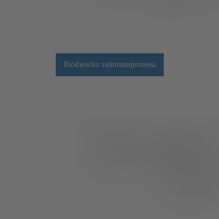
Biodieselin valmistusprosessi