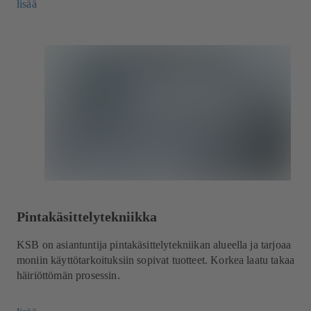
lisää
Pintakäsittelytekniikka
KSB on asiantuntija pintakäsittelytekniikan alueella ja tarjoaa
moniin käyttötarkoituksiin sopivat tuotteet. Korkea laatu takaa
häiriöttömän prosessin.