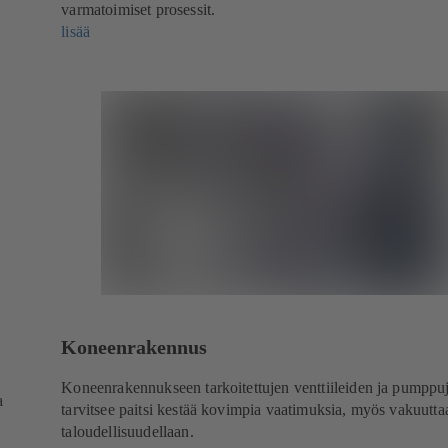
varmatoimiset prosessit.
lisää
Koneenrakennus
Koneenrakennukseen tarkoitettujen venttiileiden ja pumppu
a
tarvitsee paitsi kestää kovimpia vaatimuksia, myös vakuutta
taloudellisuudellaan.