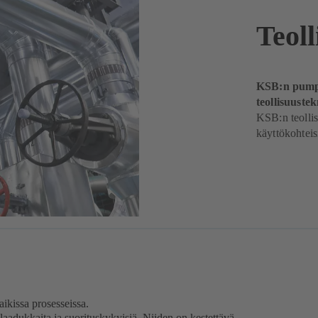
Teol
KSB:n pumput
teollisuuste
KSB:n teollis
käyttökohteisi
ikissa prosesseissa.
 laadukkaita ja suorituskykyisiä. Niiden on kestettävä