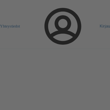
Yhteystiedot
Kirja