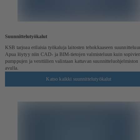
Suunnittelutyökalut
KSB tarjoaa erilaisia työkaluja laitosten tehokkaaseen suunnitteluu
Apua löytyy niin CAD- ja BIM-tietojen valmisteluun kuin sopivie
pumppujen ja venttiilien valintaan kattavan suunnitteluohjelmiston
avulla.
Katso kaikki suunnittelutyökalut