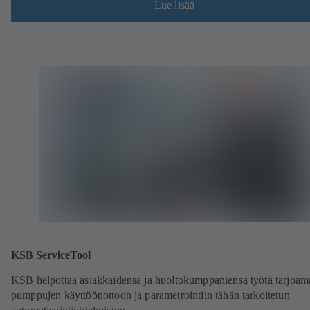
Lue lisää
KSB ServiceTool
KSB helpottaa asiakkaidensa ja huoltokumppaniensa työtä tarjoam
pumppujen käyttöönottoon ja parametrointiin tähän tarkoitetun