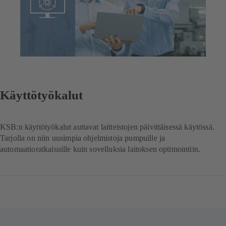
Käyttötyökalut
KSB:n käyttötyökalut auttavat laitteistojen päivittäisessä käytössä.
Tarjolla on niin uusimpia ohjelmistoja pumpuille ja
automaatioratkaisuille kuin sovelluksia laitoksen optimointiin.