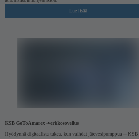
automatisointiohjelmiston.
Lue lisää
KSB GoToAmarex -verkkosovellus
Hyödynnä digitaalista tukea, kun vaihdat jätevesipumppua ─ KSB