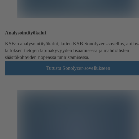
Analysointityökalut
KSB:n analysointityökalut, kuten KSB Sonolyzer -sovellus, auttav
laitoksen tietojen läpinäkyvyyden lisäämisessä ja mahdollisten
säästökohteiden nopeassa tunnistamisessa.
Tutustu Sonolyzer-sovellukseen