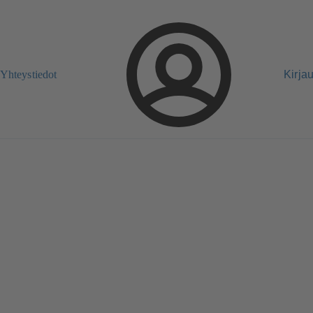
Yhteystiedot
Kirja