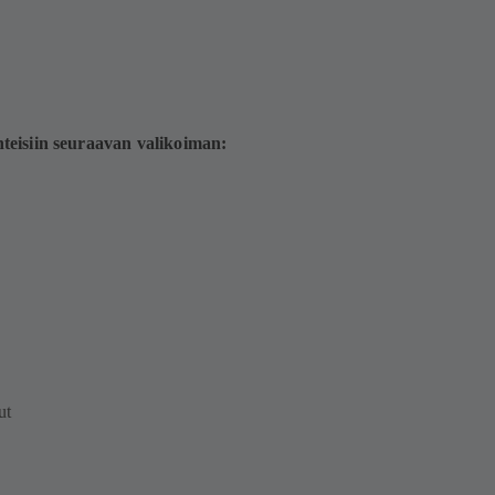
teisiin seuraavan valikoiman:
ut