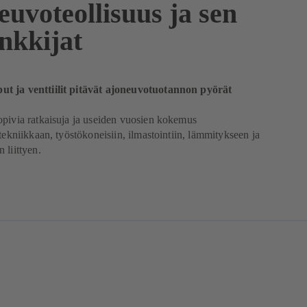
uvoteollisuus ja sen
nkkijat
 ja venttiilit pitävät ajoneuvotuotannon pyörät
pivia ratkaisuja ja useiden vuosien kokemus
ytekniikkaan, työstökoneisiin, ilmastointiin, lämmitykseen ja
 liittyen.