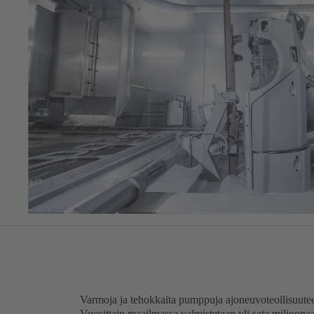
Varmoja ja tehokkaita pumppuja ajoneuvoteollisuute
Vuosittain maailmassa valmistetaan yli sata miljoona