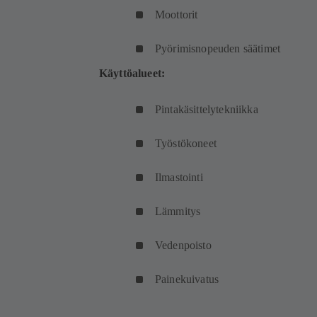
Moottorit
Pyörimisnopeuden säätimet
Käyttöalueet:
Pintakäsittelytekniikka
Työstökoneet
Ilmastointi
Lämmitys
Vedenpoisto
Painekuivatus