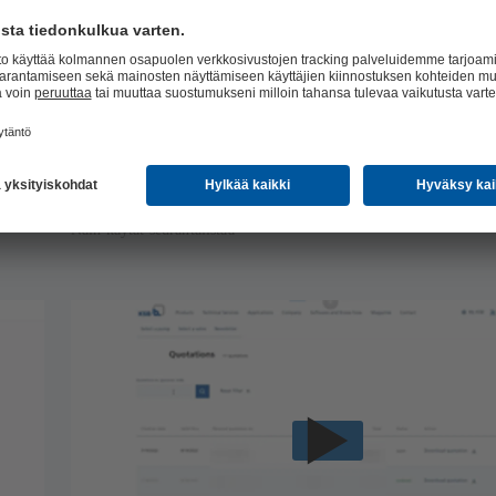
Näin käytät seurantalistaa