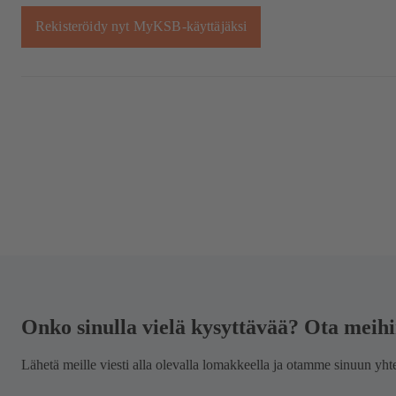
Rekisteröidy nyt MyKSB-käyttäjäksi
Onko sinulla vielä kysyttävää? Ota meihi
Lähetä meille viesti alla olevalla lomakkeella ja otamme sinuun yh