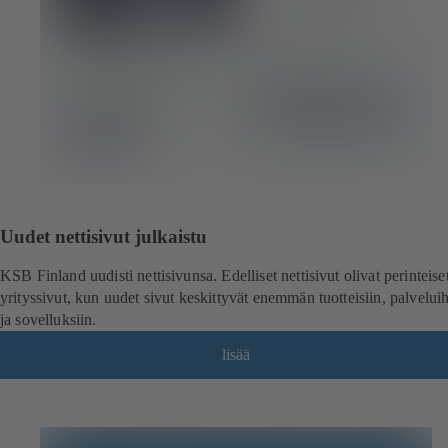
Uudet nettisivut julkaistu
KSB Finland uudisti nettisivunsa. Edelliset nettisivut olivat perinteise
yrityssivut, kun uudet sivut keskittyvät enemmän tuotteisiin, palvelui
ja sovelluksiin.
lisää