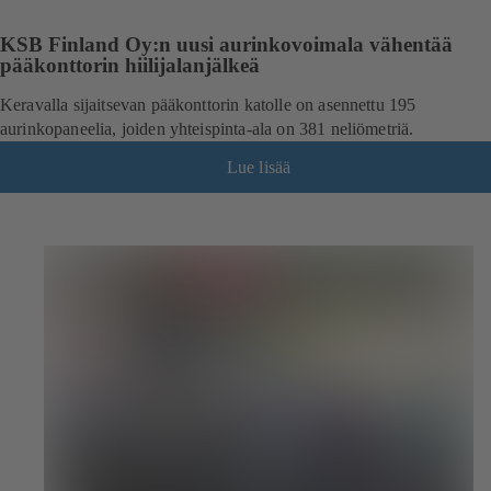
KSB Finland Oy:n uusi aurinkovoimala vähentää
pääkonttorin hiilijalanjälkeä
Keravalla sijaitsevan pääkonttorin katolle on asennettu 195
aurinkopaneelia, joiden yhteispinta-ala on 381 neliömetriä.
Lue lisää