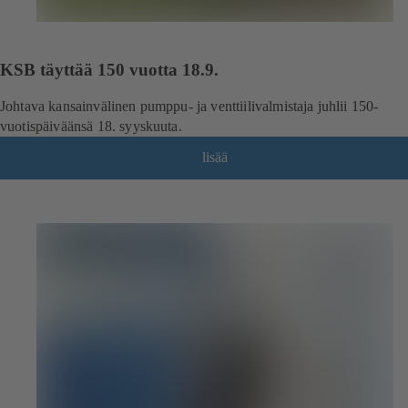
KSB täyttää 150 vuotta 18.9.
Johtava kansainvälinen pumppu- ja venttiilivalmistaja juhlii 150-
vuotispäiväänsä 18. syyskuuta.
lisää