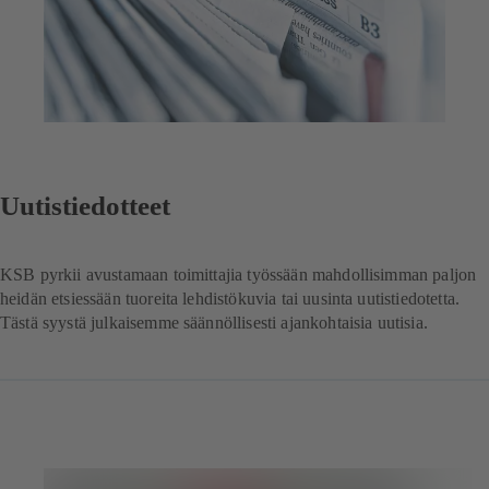
Uutistiedotteet
KSB pyrkii avustamaan toimittajia työssään mahdollisimman paljon
heidän etsiessään tuoreita lehdistökuvia tai uusinta uutistiedotetta.
Tästä syystä julkaisemme säännöllisesti ajankohtaisia uutisia.