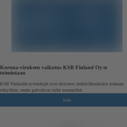
Korona-viruksen vaikutus KSB Finland Oy:n
toimintaan
KSB Finlandin työntekijät ovat siirtyneet mahdollisuuksien mukaan
etätyöhön, mutta palvelevat sieltä normaalisti.
lisää