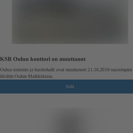
KSB Oulun konttori on muuttanut
Oulun toimisto ja huoltohalli ovat muuttaneet 21.10.2019 suurempiin
tiloihin Oulun Maikkulassa.
lisää