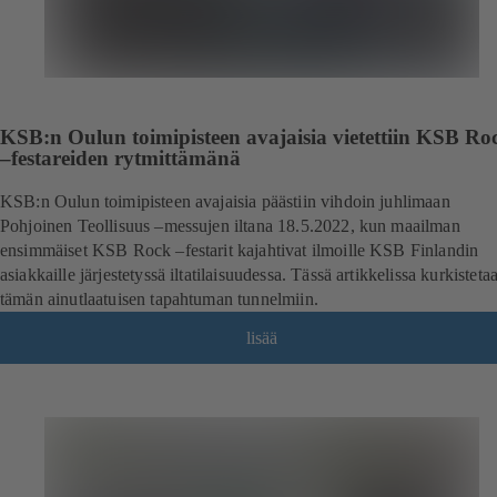
KSB:n Oulun toimipisteen avajaisia vietettiin KSB Ro
–festareiden rytmittämänä
KSB:n Oulun toimipisteen avajaisia päästiin vihdoin juhlimaan
Pohjoinen Teollisuus –messujen iltana 18.5.2022, kun maailman
ensimmäiset KSB Rock –festarit kajahtivat ilmoille KSB Finlandin
asiakkaille järjestetyssä iltatilaisuudessa. Tässä artikkelissa kurkisteta
tämän ainutlaatuisen tapahtuman tunnelmiin.
lisää