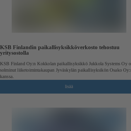
KSB Finlandin paikallisyksikköverkosto tehostuu
yritysostolla
KSB Finland Oy:n Kokkolan paikallisyksikkö Jukkola Systems Oy 
solminut liiketoimintakaupan Jyväskylän paikallisyksikön Osako Oy:
kanssa.
lisää