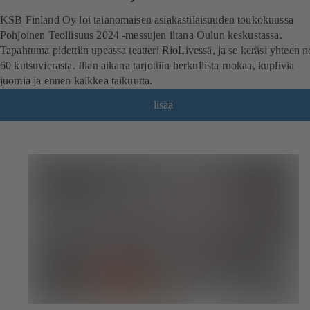
KSB Finland Oy loi taianomaisen asiakastilaisuuden toukokuussa
Pohjoinen Teollisuus 2024 -messujen iltana Oulun keskustassa.
Tapahtuma pidettiin upeassa teatteri RioLivessä, ja se keräsi yhteen n
60 kutsuvierasta. Illan aikana tarjottiin herkullista ruokaa, kuplivia
juomia ja ennen kaikkea taikuutta.
lisää