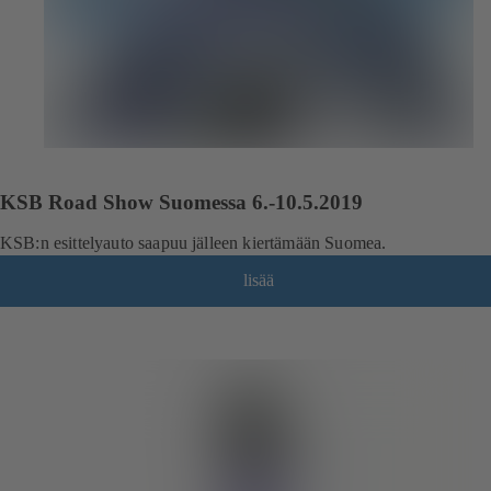
KSB Road Show Suomessa 6.-10.5.2019
KSB:n esittelyauto saapuu jälleen kiertämään Suomea.
lisää