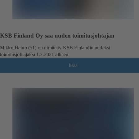
KSB Finland Oy saa uuden toimitusjohtajan
Mikko Heino (51) on nimitetty KSB Finlandin uudeksi
toimitusjohtajaksi 1.7.2021 alkaen.
lisää