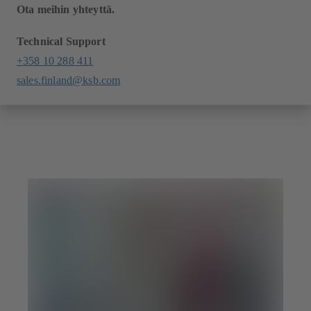
Ota meihin yhteyttä.
Technical Support
+358 10 288 411
sales.finland@ksb.com