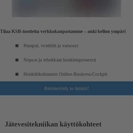
Tilaa KSB-tuotteita verkkokaupastamme – auki kellon ympäri
Pumput, venttiilit ja varaosat
Nopeat ja tehokkaat hankintaprosessit
Henkilökohtainen Online-Business-Cockpit
Rekisteröidy jo tänään!
Jätevesitekniikan käyttökohteet