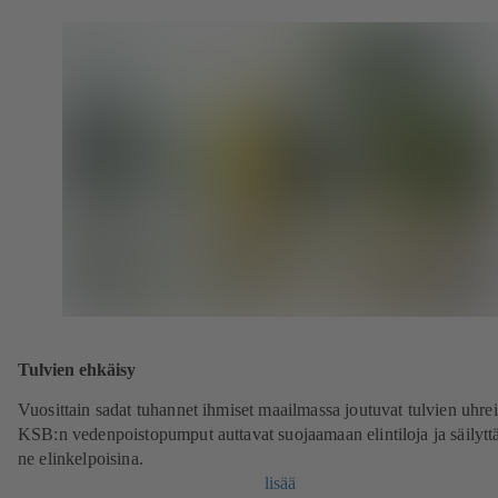
Tulvien ehkäisy
Vuosittain sadat tuhannet ihmiset maailmassa joutuvat tulvien uhrei
KSB:n vedenpoistopumput auttavat suojaamaan elintiloja ja säilyt
ne elinkelpoisina.
lisää