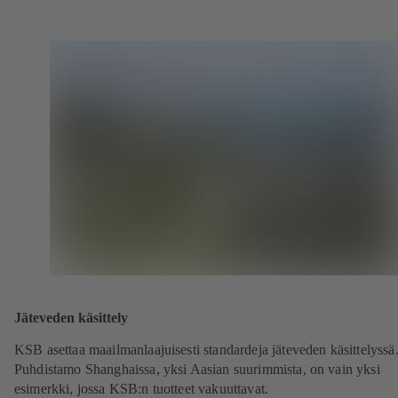
Jäteveden käsittely
KSB asettaa maailmanlaajuisesti standardeja jäteveden käsittelyssä
Puhdistamo Shanghaissa, yksi Aasian suurimmista, on vain yksi
esimerkki, jossa KSB:n tuotteet vakuuttavat.