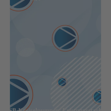
KSB-Kreiselpumpen: Leistungsstark