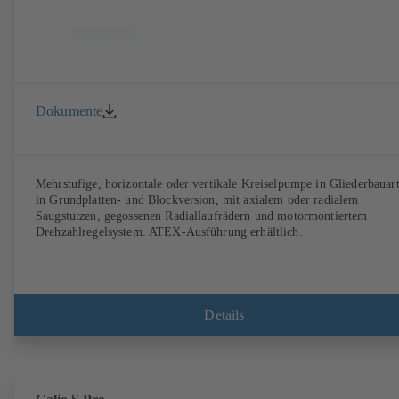
Dokumente
Mehrstufige, horizontale oder vertikale Kreiselpumpe in Gliederbauart
in Grundplatten- und Blockversion, mit axialem oder radialem
Saugstutzen, gegossenen Radiallaufrädern und motormontiertem
Drehzahlregelsystem. ATEX-Ausführung erhältlich.
Details