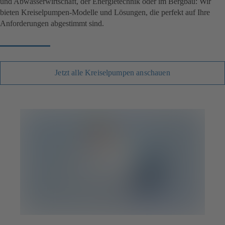
und Abwasserwirtschaft, der Energietechnik oder im Bergbau: Wir
bieten Kreiselpumpen-Modelle und Lösungen, die perfekt auf Ihre
Anforderungen abgestimmt sind.
Jetzt alle Kreiselpumpen anschauen