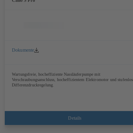
Calio S Pro
Dokumente
Wartungsfreie, hocheffiziente Nassläuferpumpe mit
Verschraubungsanschluss, hocheffizientem Elektromotor und stufenlos
Differenzdruckregelung.
Details