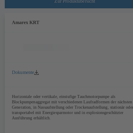
Zur Produktübersicht
Amarex KRT
Dokumente
Horizontale oder vertikale, einstufige Tauchmotorpumpe als
Blockpumpenaggregat mit verschiedenen Laufradformen der nächsten
Generation, in Nassaufstellung oder Trockenaufstellung, stationär ode
transportabel mit Energiesparmotor und in explosionsgeschützter
Ausführung erhältlich.