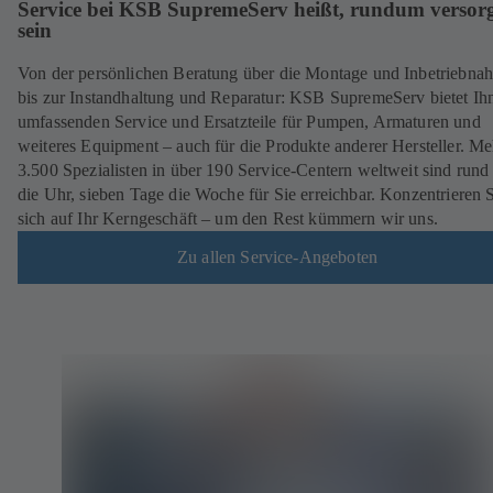
Service bei KSB SupremeServ heißt, rundum versorg
sein
Von der persönlichen Beratung über die Montage und Inbetriebna
bis zur Instandhaltung und Reparatur: KSB SupremeServ bietet Ih
umfassenden Service und Ersatzteile für Pumpen, Armaturen und
weiteres Equipment – auch für die Produkte anderer Hersteller. Me
3.500 Spezialisten in über 190 Service-Centern weltweit sind run
die Uhr, sieben Tage die Woche für Sie erreichbar. Konzentrieren 
sich auf Ihr Kerngeschäft – um den Rest kümmern wir uns.
Zu allen Service-Angeboten