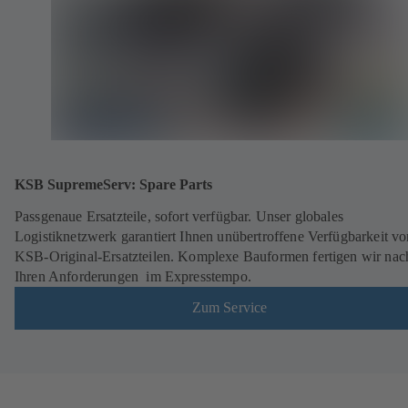
KSB SupremeServ: Spare Parts
Passgenaue Ersatzteile, sofort verfügbar. Unser globales
Logistiknetzwerk garantiert Ihnen unübertroffene Verfügbarkeit vo
KSB-Original-Ersatzteilen. Komplexe Bauformen fertigen wir nac
Ihren Anforderungen im Expresstempo.
Zum Service