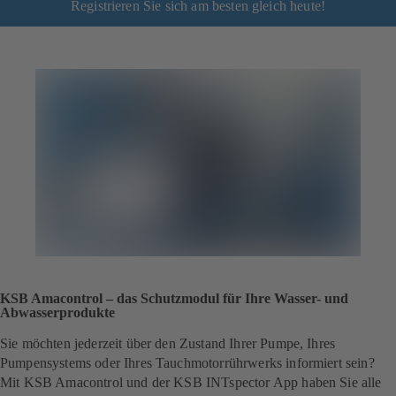
Registrieren Sie sich am besten gleich heute!
KSB Amacontrol – das Schutzmodul für Ihre Wasser- und
Abwasserprodukte
Sie möchten jederzeit über den Zustand Ihrer Pumpe, Ihres
Pumpensystems oder Ihres Tauchmotorrührwerks informiert sein?
Mit KSB Amacontrol und der KSB INTspector App haben Sie alle