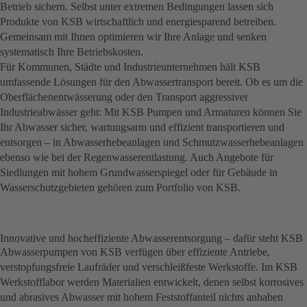
Betrieb sichern. Selbst unter extremen Bedingungen lassen sich
Produkte von KSB wirtschaftlich und energiesparend betreiben.
Gemeinsam mit Ihnen optimieren wir Ihre Anlage und senken
systematisch Ihre Betriebskosten.
Für Kommunen, Städte und Industrieunternehmen hält KSB
umfassende Lösungen für den Abwassertransport bereit. Ob es um die
Oberflächenentwässerung oder den Transport aggressiver
Industrieabwässer geht: Mit KSB Pumpen und Armaturen können Sie
Ihr Abwasser sicher, wartungsarm und effizient transportieren und
entsorgen – in Abwasserhebeanlagen und Schmutzwasserhebeanlagen
ebenso wie bei der Regenwasserentlastung. Auch Angebote für
Siedlungen mit hohem Grundwasserspiegel oder für Gebäude in
Wasserschutzgebieten gehören zum Portfolio von KSB.
Innovative und hocheffiziente Abwasserentsorgung – dafür steht KSB
Abwasserpumpen von KSB verfügen über effiziente Antriebe,
verstopfungsfreie Laufräder und verschleißfeste Werkstoffe. Im KSB
Werkstofflabor werden Materialien entwickelt, denen selbst korrosives
und abrasives Abwasser mit hohem Feststoffanteil nichts anhaben