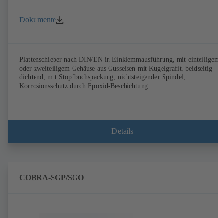
Dokumente
Plattenschieber nach DIN/EN in Einklemmausführung, mit einteilige
oder zweiteiligem Gehäuse aus Gusseisen mit Kugelgrafit, beidseitig
dichtend, mit Stopfbuchspackung, nichtsteigender Spindel,
Korrosionsschutz durch Epoxid-Beschichtung.
Details
COBRA-SGP/SGO