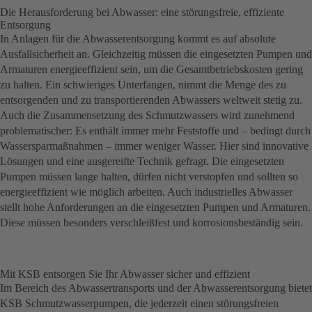
Die Herausforderung bei Abwasser: eine störungsfreie, effiziente
Entsorgung
In Anlagen für die Abwasserentsorgung kommt es auf absolute
Ausfallsicherheit an. Gleichzeitig müssen die eingesetzten Pumpen und
Armaturen energieeffizient sein, um die Gesamtbetriebskosten gering
zu halten. Ein schwieriges Unterfangen, nimmt die Menge des zu
entsorgenden und zu transportierenden Abwassers weltweit stetig zu.
Auch die Zusammensetzung des Schmutzwassers wird zunehmend
problematischer: Es enthält immer mehr Feststoffe und – bedingt durch
Wassersparmaßnahmen – immer weniger Wasser. Hier sind innovative
Lösungen und eine ausgereifte Technik gefragt. Die eingesetzten
Pumpen müssen lange halten, dürfen nicht verstopfen und sollten so
energieeffizient wie möglich arbeiten. Auch industrielles Abwasser
stellt hohe Anfor­derungen an die eingesetzten Pumpen und Armaturen.
Diese müssen besonders verschleißfest und korrosionsbeständig sein.
Mit KSB entsorgen Sie Ihr Abwasser sicher und effizient
Im Bereich des Abwassertransports und der Abwasserentsorgung bietet
KSB Schmutzwasserpumpen, die jederzeit einen störungsfreien