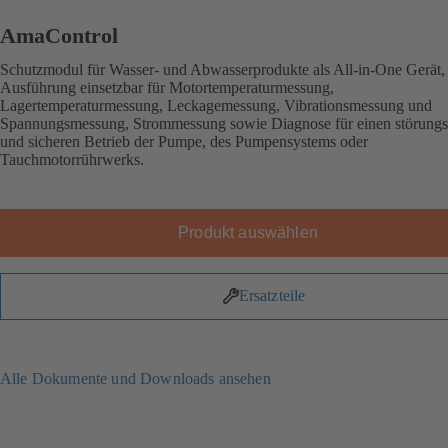
AmaControl
Schutzmodul für Wasser- und Abwasserprodukte als All-in-One Gerät, 
Ausführung einsetzbar für Motortemperaturmessung,
Lagertemperaturmessung, Leckagemessung, Vibrationsmessung und
Spannungsmessung, Strommessung sowie Diagnose für einen störungs
und sicheren Betrieb der Pumpe, des Pumpensystems oder
Tauchmotorrührwerks.
Produkt auswählen
Ersatzteile
Alle Dokumente und Downloads ansehen