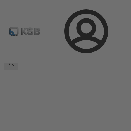
Login
Produkte
Produktkatalog
AmaControl
Suchbereich
Suchbereich