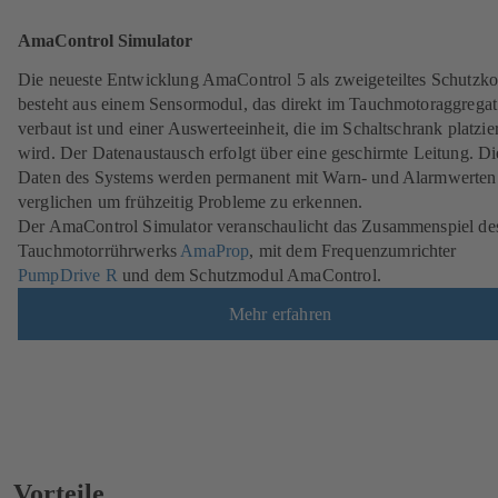
AmaControl Simulator
Die neueste Entwicklung AmaControl 5 als zweigeteiltes Schutzk
besteht aus einem Sensormodul, das direkt im Tauchmotoraggregat
verbaut ist und einer Auswerteeinheit, die im Schaltschrank platzier
wird. Der Datenaustausch erfolgt über eine geschirmte Leitung. Die
Daten des Systems werden permanent mit Warn- und Alarmwerten
verglichen um frühzeitig Probleme zu erkennen.
Der AmaControl Simulator veranschaulicht das Zusammenspiel de
Tauchmotorrührwerks
AmaProp
, mit dem Frequenzumrichter
PumpDrive R
und dem Schutzmodul AmaControl.
Mehr erfahren
Vorteile