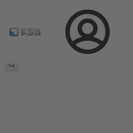
Login
Produkte
Produktkatalog
SISTO-KB
Suchbereich
Suchbereich