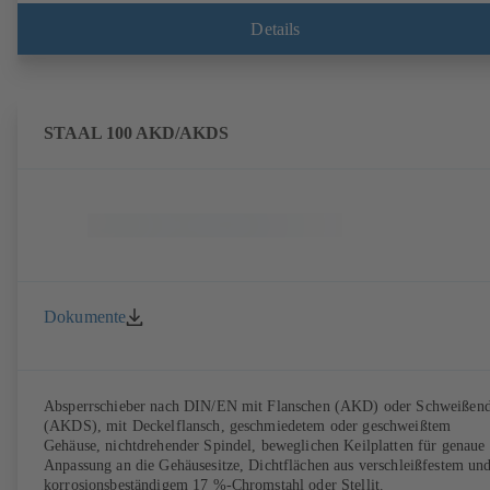
Details
STAAL 100 AKD/AKDS
Dokumente
Absperrschieber nach DIN/EN mit Flanschen (AKD) oder Schweißen
(AKDS), mit Deckelflansch, geschmiedetem oder geschweißtem
Gehäuse, nichtdrehender Spindel, beweglichen Keilplatten für genaue
Anpassung an die Gehäusesitze, Dichtflächen aus verschleißfestem un
korrosionsbeständigem 17 %-Chromstahl oder Stellit.