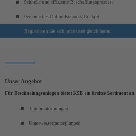
Schnelle und effiziente Beschaffungsprozesse
Persönliches Online-Business-Cockpit
Registrieren Sie sich am besten gleich heute!
Unser Angebot
Für Beschneiungsanlagen bietet KSB ein breites Sortiment an
Tauchmotorpumpen
Unterwassermotorpumpen