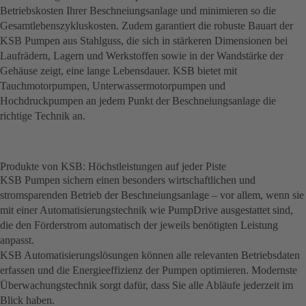
Betriebskosten Ihrer Beschneiungsanlage und minimieren so die
Gesamtlebenszykluskosten. Zudem garantiert die robuste Bauart der
KSB Pumpen aus Stahlguss, die sich in stärkeren Dimensionen bei
Laufrädern, Lagern und Werkstoffen sowie in der Wandstärke der
Gehäuse zeigt, eine lange Lebensdauer. KSB bietet mit
Tauchmotorpumpen, Unterwassermotorpumpen und
Hochdruckpumpen an jedem Punkt der Beschneiungsanlage die
richtige Technik an.
Produkte von KSB: Höchstleistungen auf jeder Piste
KSB Pumpen sichern einen besonders wirtschaftlichen und
stromsparenden Betrieb der Beschneiungsanlage – vor allem, wenn sie
mit einer Automatisierungstechnik wie PumpDrive ausgestattet sind,
die den Förderstrom automatisch der jeweils benötigten Leistung
anpasst.
KSB Automatisierungslösungen können alle relevanten Betriebsdaten
erfassen und die Energieeffizienz der Pumpen optimieren. Modernste
Überwachungstechnik sorgt dafür, dass Sie alle Abläufe jederzeit im
Blick haben.