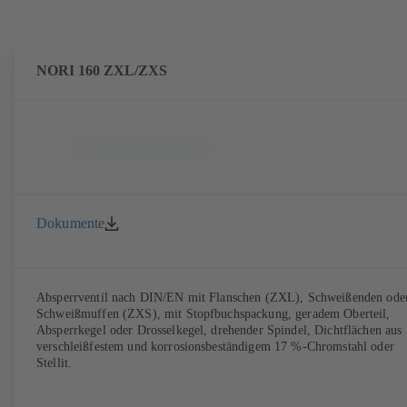
NORI 160 ZXL/ZXS
Dokumente
Absperrventil nach DIN/EN mit Flanschen (ZXL), Schweißenden ode
Schweißmuffen (ZXS), mit Stopfbuchspackung, geradem Oberteil,
Absperrkegel oder Drosselkegel, drehender Spindel, Dichtflächen aus
verschleißfestem und korrosionsbeständigem 17 %-Chromstahl oder
Stellit.