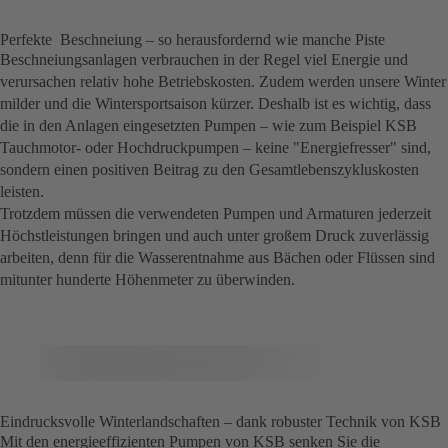
Perfekte Beschneiung – so herausfordernd wie manche Piste
Beschneiungsanlagen verbrauchen in der Regel viel Energie und
verursachen relativ hohe Betriebskosten. Zudem werden unsere Winter
milder und die Wintersportsaison kürzer. Deshalb ist es wichtig, dass
die in den Anlagen eingesetzten Pumpen – wie zum Beispiel KSB
Tauchmotor- oder Hochdruckpumpen – keine "Energiefresser" sind,
sondern einen positiven Beitrag zu den Gesamtlebenszykluskosten
leisten.
Trotzdem müssen die verwendeten Pumpen und Armaturen jederzeit
Höchstleistungen bringen und auch unter großem Druck zuverlässig
arbeiten, denn für die Wasserentnahme aus Bächen oder Flüssen sind
mitunter hunderte Höhenmeter zu überwinden.
Eindrucksvolle Winterlandschaften – dank robuster Technik von KSB
Mit den energieeffizienten Pumpen von KSB senken Sie die