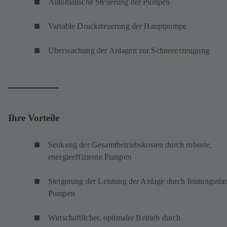
Automatische Steuerung der Pumpen
Variable Drucksteuerung der Hauptpumpe
Überwachung der Anlagen zur Schneeerzeugung
Ihre Vorteile
Senkung der Gesamtbetriebskosten durch robuste,
energieeffiziente Pumpen
Steigerung der Leistung der Anlage durch leistungssta
Pumpen
Wirtschaftlicher, optimaler Betrieb durch