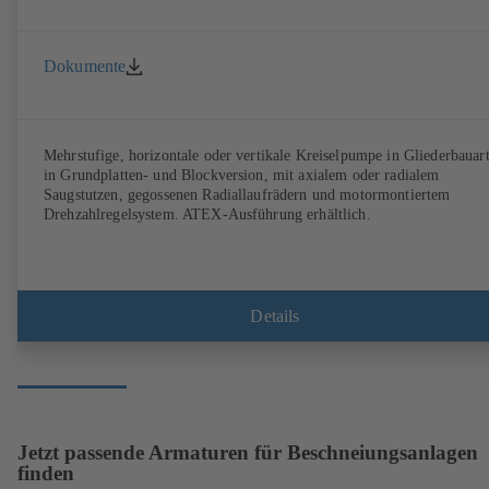
Dokumente
Mehrstufige, horizontale oder vertikale Kreiselpumpe in Gliederbauart
in Grundplatten- und Blockversion, mit axialem oder radialem
Saugstutzen, gegossenen Radiallaufrädern und motormontiertem
Drehzahlregelsystem. ATEX-Ausführung erhältlich.
Details
Jetzt passende Armaturen für Beschneiungsanlagen
finden