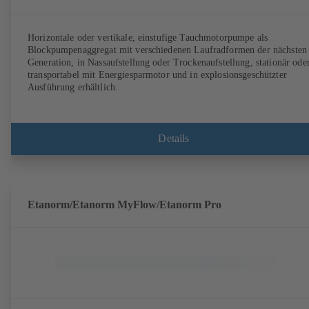
Horizontale oder vertikale, einstufige Tauchmotorpumpe als
Blockpumpenaggregat mit verschiedenen Laufradformen der nächsten
Generation, in Nassaufstellung oder Trockenaufstellung, stationär ode
transportabel mit Energiesparmotor und in explosionsgeschützter
Ausführung erhältlich.
Details
Etanorm/Etanorm MyFlow/Etanorm Pro