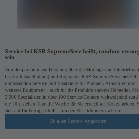
Service bei KSB SupremeServ heißt, rundum versorg
sein
Von der persönlichen Beratung über die Montage und Inbetriebna
bis zur Instandhaltung und Reparatur: KSB SupremeServ bietet Ih
umfassenden Service und Ersatzteile für Pumpen, Armaturen und
weiteres Equipment – auch für die Produkte anderer Hersteller. Me
3.500 Spezialisten in über 190 Service-Centern weltweit sind run
die Uhr, sieben Tage die Woche für Sie erreichbar. Konzentrieren 
sich auf Ihr Kerngeschäft – um den Rest kümmern wir uns.
Zu allen Service-Angeboten