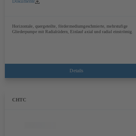
Dokumente
Horizontale, quergeteilte, fördermediumgeschmierte, mehrstufige
Gliederpumpe mit Radialrädern, Einlauf axial und radial einströmig.
Details
CHTC