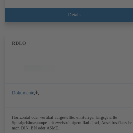
Details
RDLO
Dokumente
Horizontal oder vertikal aufgestellte, einstufige, längsgeteilte
Spiralgehäusepumpe mit zweiströmigem Radialrad, Anschlussflansche
nach DIN, EN oder ASME.