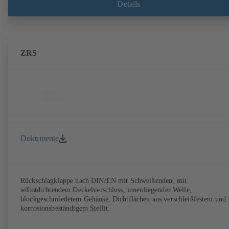
Details
ZRS
Dokumente
Rückschlagklappe nach DIN/EN mit Schweißenden, mit
selbstdichtendem Deckelverschluss, innenliegender Welle,
blockgeschmiedetem Gehäuse, Dichtflächen aus verschleißfestem und
korrosionsbeständigem Stellit.