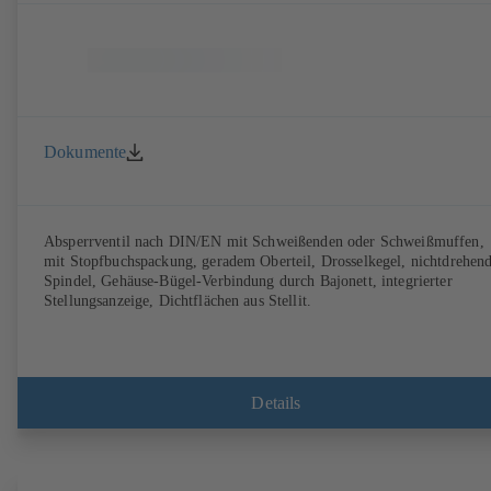
Dokumente
Absperrventil nach DIN/EN mit Schweißenden oder Schweißmuffen,
mit Stopfbuchspackung, geradem Oberteil, Drosselkegel, nichtdrehen
Spindel, Gehäuse-Bügel-Verbindung durch Bajonett, integrierter
Stellungsanzeige, Dichtflächen aus Stellit.
Details