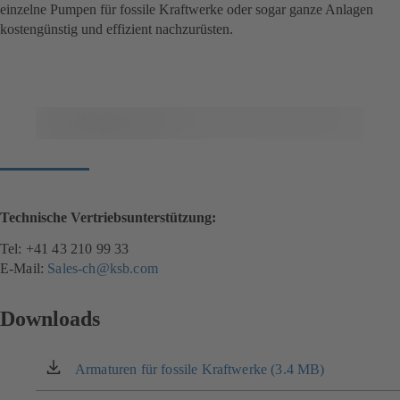
einzelne Pumpen für fossile Kraftwerke oder sogar ganze Anlagen
kostengünstig und effizient nachzurüsten.
Technische Vertriebsunterstützung:
Tel: +41 43 210 99 33
E-Mail:
Sales-ch@ksb.com
Downloads
Armaturen für fossile Kraftwerke (3.4 MB)
(öffnet
in