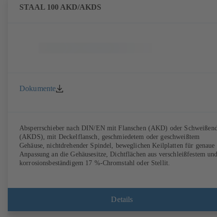
STAAL 100 AKD/AKDS
Dokumente
Absperrschieber nach DIN/EN mit Flanschen (AKD) oder Schweißen
(AKDS), mit Deckelflansch, geschmiedetem oder geschweißtem
Gehäuse, nichtdrehender Spindel, beweglichen Keilplatten für genaue
Anpassung an die Gehäusesitze, Dichtflächen aus verschleißfestem un
korrosionsbeständigem 17 %-Chromstahl oder Stellit.
Details