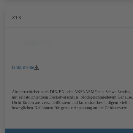
ZTS
Dokumente
Absperrschieber nach DIN/EN oder ANSI/ASME mit Schweißenden,
mit selbstdichtendem Deckelverschluss, blockgeschmiedetem Gehäuse
Dichtflächen aus verschleißfestem und korrosionsbeständigem Stellit,
beweglichen Keilplatten für genaue Anpassung an die Gehäusesitze.