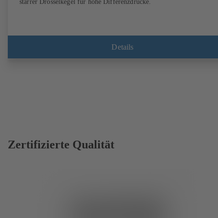
starrer Drosselkegel für hohe Differenzdrücke.
Details
Zertifizierte Qualität