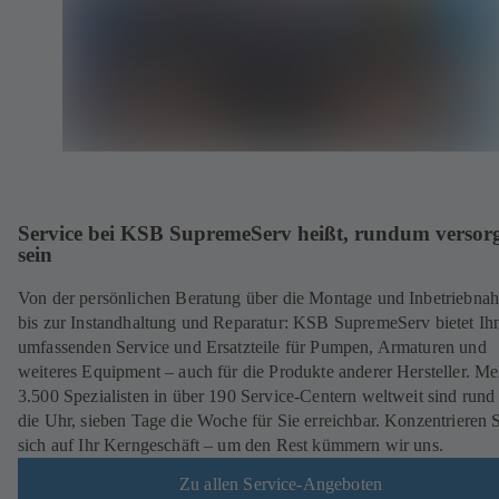
Service bei KSB SupremeServ heißt, rundum versorg
sein
Von der persönlichen Beratung über die Montage und Inbetriebna
bis zur Instandhaltung und Reparatur: KSB SupremeServ bietet Ih
umfassenden Service und Ersatzteile für Pumpen, Armaturen und
weiteres Equipment – auch für die Produkte anderer Hersteller. Me
3.500 Spezialisten in über 190 Service-Centern weltweit sind run
die Uhr, sieben Tage die Woche für Sie erreichbar. Konzentrieren 
sich auf Ihr Kerngeschäft – um den Rest kümmern wir uns.
Zu allen Service-Angeboten