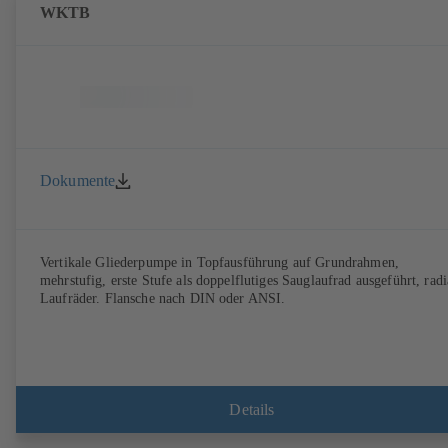
WKTB
Dokumente
Vertikale Gliederpumpe in Topfausführung auf Grundrahmen,
mehrstufig, erste Stufe als doppelflutiges Sauglaufrad ausgeführt, radi
Laufräder. Flansche nach DIN oder ANSI.
Details