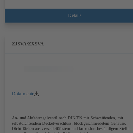
Details
ZJSVA/ZXSVA
Dokumente
An- und Abfahrregelventil nach DIN/EN mit Schweißenden, mit
selbstdichtendem Deckelverschluss, blockgeschmiedetem Gehäuse,
Dichtflächen aus verschleißfestem und korrosionsbeständigem Stellit,