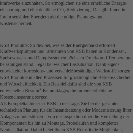
kraftwerke einzuhalten. So ermöglichen sie eine erhebliche Energie­
einsparung und eine deutliche CO
-Reduzierung. Das gibt Ihnen in
2
Ihrem sensiblen Energiemarkt die nötige Planungs- und
Kostensicherheit.
KSB Produkte: So flexibel, wie es der Energiemarkt erfordert
Kraftwerkspumpen und -armaturen von KSB halten in Kondensat-,
Speisewasser- und Dampfsystemen höchsten Druck- und Temperatur­
belastungen stand – egal bei welcher Lastsituation. Dank eigens
entwickelter korrosions- und verschleiß­beständiger Werkstoffe sorgen
KSB Produkte in allen Prozessen für größtmögliche Betriebssicherheit
und Wirtschaftlichkeit. Ein Beispiel dafür sind die von KSB
entwickelten Residur
-Keramiklager, die für eine erhebliche
®
Kosteneinsparung sorgen.
Als Komplettanbieter ist KSB in der Lage, Sie bei der gesamten
technischen Planung für die Instandsetzung oder Modernisierung Ihrer
Anlage zu unterstützen – von der Inspektion über die Herstellung der
Komponenten bis hin zu Montage, Probeläufen und kompletter
Neuinstallation. Dabei bietet Ihnen KSB Retrofit die Möglichkeit,