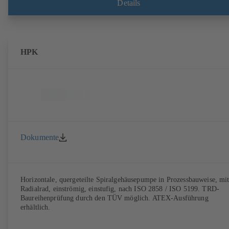
Details
HPK
Dokumente
Horizontale, quergeteilte Spiralgehäusepumpe in Prozessbauweise, mi
Radialrad, einströmig, einstufig, nach ISO 2858 / ISO 5199. TRD-
Baureihenprüfung durch den TÜV möglich. ATEX-Ausführung
erhältlich.