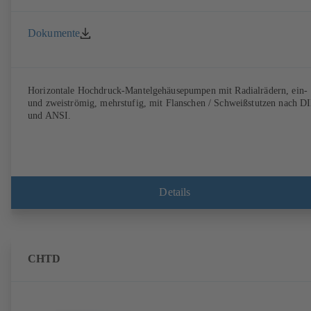
Dokumente
Horizontale Hochdruck-Mantelgehäusepumpen mit Radialrädern, ein-
und zweiströmig, mehrstufig, mit Flanschen / Schweißstutzen nach D
und ANSI.
Details
CHTD