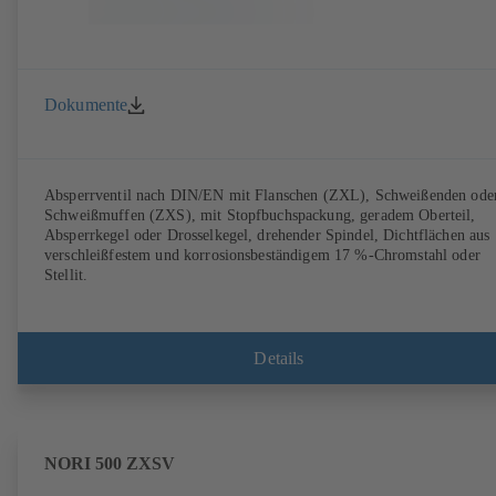
Dokumente
Absperrventil nach DIN/EN mit Flanschen (ZXL), Schweißenden ode
Schweißmuffen (ZXS), mit Stopfbuchspackung, geradem Oberteil,
Absperrkegel oder Drosselkegel, drehender Spindel, Dichtflächen aus
verschleißfestem und korrosionsbeständigem 17 %-Chromstahl oder
Stellit.
Details
NORI 500 ZXSV