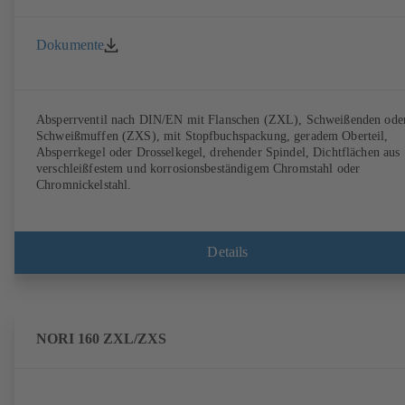
Dokumente
Absperrventil nach DIN/EN mit Flanschen (ZXL), Schweißenden ode
Schweißmuffen (ZXS), mit Stopfbuchspackung, geradem Oberteil,
Absperrkegel oder Drosselkegel, drehender Spindel, Dichtflächen aus
verschleißfestem und korrosionsbeständigem Chromstahl oder
Chromnickelstahl.
Details
NORI 160 ZXL/ZXS