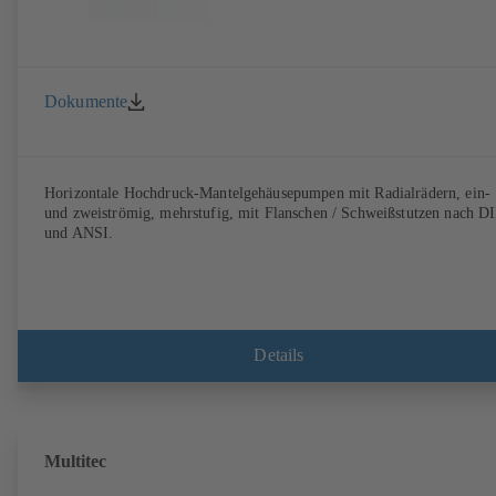
Dokumente
Horizontale Hochdruck-Mantelgehäusepumpen mit Radialrädern, ein-
und zweiströmig, mehrstufig, mit Flanschen / Schweißstutzen nach D
und ANSI.
Details
Multitec