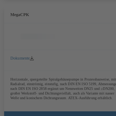
MegaCPK
Dokumente
Horizontale, quergeteilte Spiralgehäusepumpe in Prozessbauweise, mi
Radialrad, einströmig, einstufig, nach DIN EN ISO 5199, Abmessung
nach DIN EN ISO 2858 ergänzt um Nennweiten DN25 und ≥DN200, 
großer Werkstoff- und Dichtungsvielfalt, auch als Variante mit nasser
Welle und konischem Dichtungsraum. ATEX-Ausführung erhältlich.