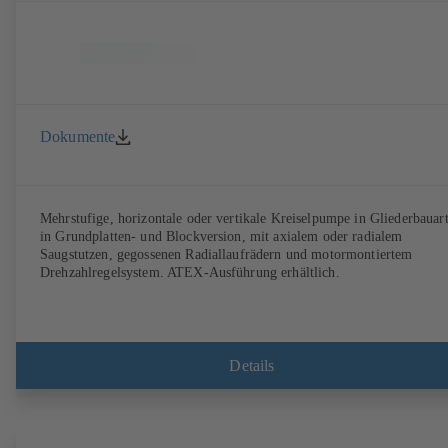
Dokumente
Mehrstufige, horizontale oder vertikale Kreiselpumpe in Gliederbauart
in Grundplatten- und Blockversion, mit axialem oder radialem
Saugstutzen, gegossenen Radiallaufrädern und motormontiertem
Drehzahlregelsystem. ATEX-Ausführung erhältlich.
Details