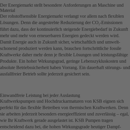
Der Energiemarkt stellt besondere Anforderungen an Maschine und
Material
Der rohstoffsensible Energiemarkt verlangt vor allem nach flexiblen
Lösungen. Denn die angestrebte Reduzierung der CO
-Emissionen
2
führt dazu, dass der kontinuierlich steigende Energiebedarf in Zukunft
mehr und mehr von erneuerbaren Energien gedeckt werden wird.
Damit Energie auch in Zukunft sicher, wirtschaftlich und umwelt­
schonend produziert werden kann, brauchen fortschrittliche fossile
Kraftwerke daher mehr denn je flexible Lösungen und leistungsfähige
Produkte. Ein hoher Wirkungsgrad, geringe Lebenszykluskosten und
absolute Betriebssicherheit haben Vorrang. Ein dauerhaft störungs- und
ausfallfreier Betrieb sollte jederzeit gesichert sein.
Einwandfreie Leistung bei jeder Auslastung
Kraftwerkspumpen und Hochdruckarmaturen von KSB eignen sich
perfekt für das flexible Betreiben von thermischen Kraftwerken. Denn
sie arbeiten jederzeit besonders energieeffizient und zuverlässig – egal,
wie Ihr Kraftwerk gerade ausgelastet ist. KSB Pumpen tragen
entscheidend dazu bei, die hohen Wirkungsgrade heutiger Dampf­