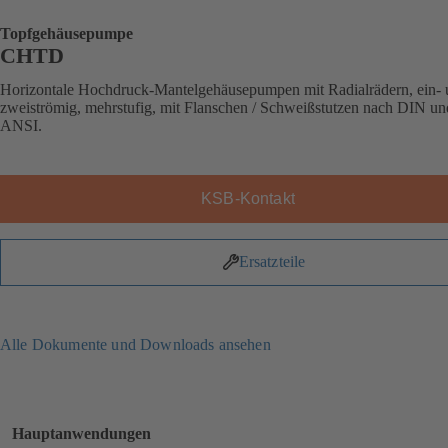
Topfgehäusepumpe
CHTD
Horizontale Hochdruck-Mantelgehäusepumpen mit Radialrädern, ein-
zweiströmig, mehrstufig, mit Flanschen / Schweißstutzen nach DIN un
ANSI.
KSB-Kontakt
Ersatzteile
Alle Dokumente und Downloads ansehen
Hauptanwendungen