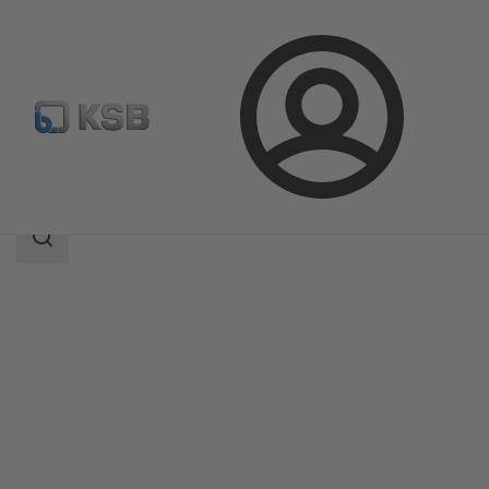
Login
Produkte
Produktkatalog
CHTD
Suchbereich
Suchbereich