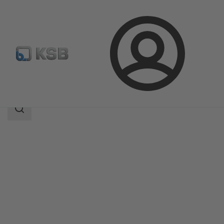
Login
Produkte
Produktkatalog
ZTS
Suchbereich
Suchbereich