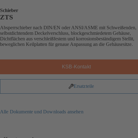
Schieber
ZTS
Absperrschieber nach DIN/EN oder ANSI/ASME mit Schweißenden, 
selbstdichtendem Deckelverschluss, blockgeschmiedetem Gehäuse,
Dichtflächen aus verschleißfestem und korrosionsbeständigem Stellit,
beweglichen Keilplatten für genaue Anpassung an die Gehäusesitze.
KSB-Kontakt
Ersatzteile
Alle Dokumente und Downloads ansehen