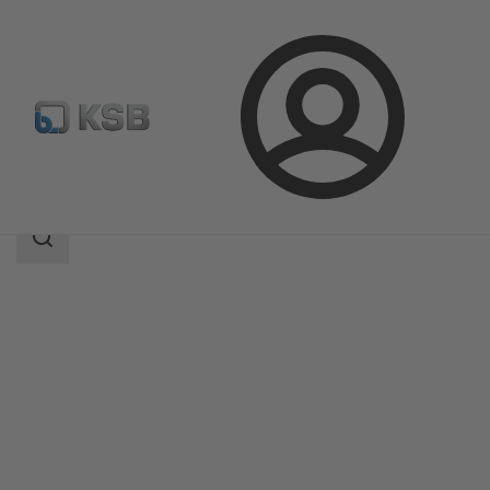
Login
Produkte
Produktkatalog
Sewatec
Suchbereich
Suchbereich