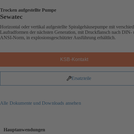
Trocken aufgestellte Pumpe
Sewatec
Horizontal oder vertikal aufgestellte Spiralgehäusepumpe mit verschie
Laufradformen der nächsten Generation, mit Druckflansch nach DIN-
ANSI-Norm, in explosionsgeschützter Ausführung erhältlich.
KSB-Kontakt
Ersatzteile
Alle Dokumente und Downloads ansehen
Hauptanwendungen