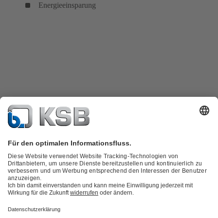
Energieeinsparung