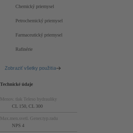
Chemický priemysel
Petrochemický priemysel
Farmaceutický priemysel
Rafinérie
Zobraziť všetky použitia
Technické údaje
Menov. tlak Teleso hydrauliky
CL 150, CL 300
Max.men.svetl. Gener.typ.radu
NPS 4