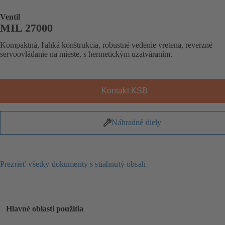
Ventil
MIL 27000
Kompaktná, ľahká konštrukcia, robustné vedenie vretena, reverzné
servoovládanie na mieste, s hermetickým uzatváraním.
Kontakt KSB
Náhradné diely
Prezrieť všetky dokumenty s stiahnutý obsah
Hlavné oblasti použitia