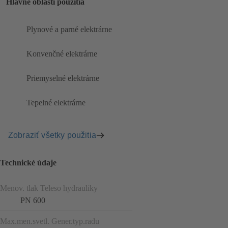
Hlavné oblasti použitia
Plynové a parné elektrárne
Konvenčné elektrárne
Priemyselné elektrárne
Tepelné elektrárne
Zobraziť všetky použitia
Technické údaje
Menov. tlak Teleso hydrauliky
PN 600
Max.men.svetl. Gener.typ.radu