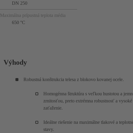
DN 250
Maximálna prípustná teplota média
650 °C
Výhody
Robustná konštrukcia telesa z blokovo kovanej ocele.
Homogénna štruktúra s veľkou hustotou a jem
zrnitosťou, preto extrémna robustnosť a vysoké
zaťaženie.
Ideálne riešenie na maximálne tlakové a teplotn
stavy.