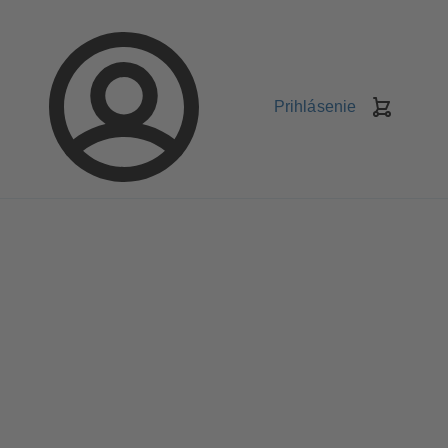
Prihlásenie
Nákupn
košík