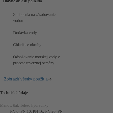
Hlavné oblasti použitia
Zariadenia na zásobovanie
vodou
Dodávka vody
Chladiace okruhy
Odsoľovanie morskej vody v
procese reverznej osmózy
Zobraziť všetky použitia
Technické údaje
Menov. tlak Teleso hydrauliky
PN 6, PN 10, PN 16, PN 20, PN