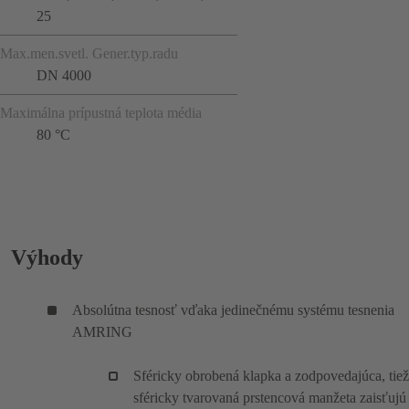
25
Max.men.svetl. Gener.typ.radu
DN 4000
Maximálna prípustná teplota média
80 °C
Výhody
Absolútna tesnosť vďaka jedinečnému systému tesnenia
AMRING
Sféricky obrobená klapka a zodpovedajúca, tiež
sféricky tvarovaná prstencová manžeta zaisťujú