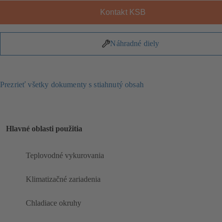
Kontakt KSB
Náhradné diely
Prezrieť všetky dokumenty s stiahnutý obsah
Hlavné oblasti použitia
Teplovodné vykurovania
Klimatizačné zariadenia
Chladiace okruhy