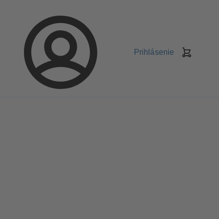
Prihlásenie
Nákupn
košík