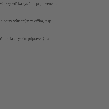
revádzky vďaka systému pripravenému
 hladiny výtlačným závažím, resp.
štrukcia a systém pripravený na