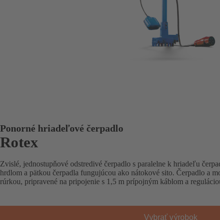
Ponorné hriadeľové čerpadlo
Rotex
Zvislé, jednostupňové odstredivé čerpadlo s paralelne k hriadeľu čerp
hrdlom a pätkou čerpadla fungujúcou ako nátokové sito. Čerpadlo a m
rúrkou, pripravené na pripojenie s 1,5 m prípojným káblom a regulácio
Vybrať výrobok