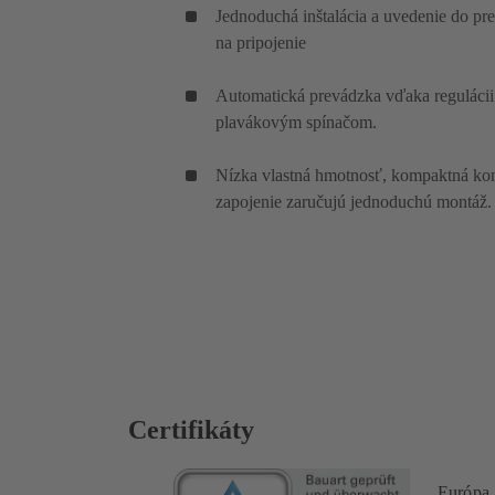
Jednoduchá inštalácia a uvedenie do p
na pripojenie
Automatická prevádzka vďaka regulácii
plavákovým spínačom.
Nízka vlastná hmotnosť, kompaktná kon
zapojenie zaručujú jednoduchú montáž.
Certifikáty
Európa