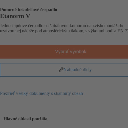
Ponorné hriadeľové čerpadlo
Etanorm V
Jednostupňové čerpadlo so špirálovou komorou na zvislú montáž do
uzatvorenej nádrže pod atmosférickým tlakom, s výkonmi podľa EN 7
Vybrať výrobok
Náhradné diely
Prezrieť všetky dokumenty s stiahnutý obsah
Hlavné oblasti použitia