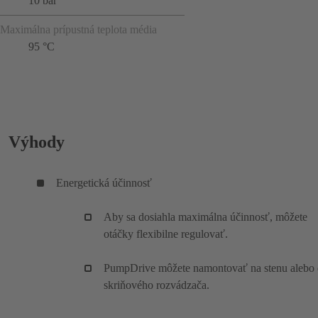
10 bar
Maximálna prípustná teplota média
95 °C
Výhody
Energetická účinnosť
Aby sa dosiahla maximálna účinnosť, môžete
otáčky flexibilne regulovať.
PumpDrive môžete namontovať na stenu alebo
skriňového rozvádzača.