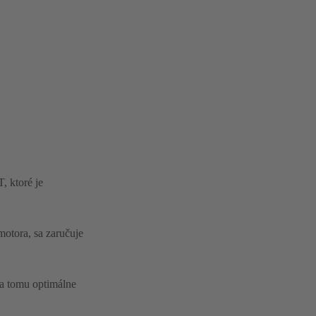
, ktoré je
motora, sa zaručuje
a tomu optimálne