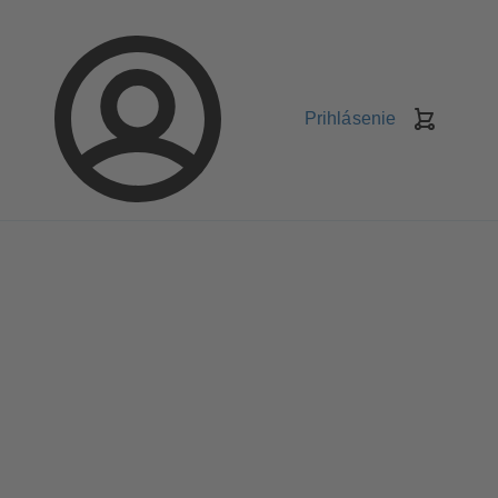
Prihlásenie
Nákupn
košík