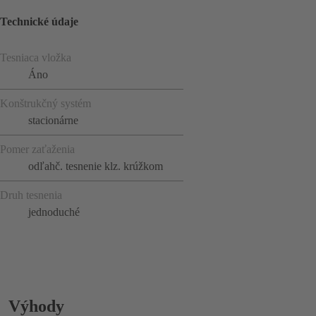
Technické údaje
Tesniaca vložka
Áno
Konštrukčný systém
stacionárne
Pomer zaťaženia
odľahč. tesnenie klz. krúžkom
Druh tesnenia
jednoduché
Výhody