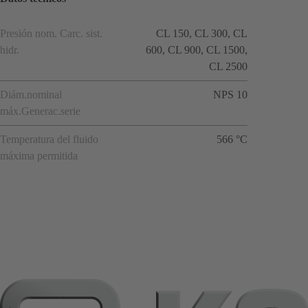
Presión nom. Carc. sist.
CL 150, CL 300, CL
hidr.
600, CL 900, CL 1500,
CL 2500
Diám.nominal
NPS 10
máx.Generac.serie
Temperatura del fluido
566 °C
máxima permitida