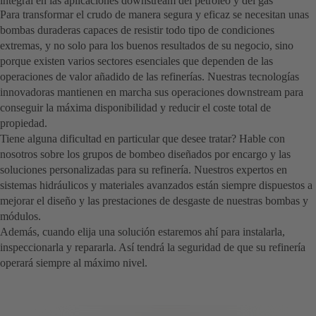
integral en las aplicaciones downstream del petróleo y del gas
Para transformar el crudo de manera segura y eficaz se necesitan unas
bombas duraderas capaces de resistir todo tipo de condiciones
extremas, y no solo para los buenos resultados de su negocio, sino
porque existen varios sectores esenciales que dependen de las
operaciones de valor añadido de las refinerías. Nuestras tecnologías
innovadoras mantienen en marcha sus operaciones downstream para
conseguir la máxima disponibilidad y reducir el coste total de
propiedad.
Tiene alguna dificultad en particular que desee tratar? Hable con
nosotros sobre los grupos de bombeo diseñados por encargo y las
soluciones personalizadas para su refinería. Nuestros expertos en
sistemas hidráulicos y materiales avanzados están siempre dispuestos a
mejorar el diseño y las prestaciones de desgaste de nuestras bombas y
módulos.
Además, cuando elija una solución estaremos ahí para instalarla,
inspeccionarla y repararla. Así tendrá la seguridad de que su refinería
operará siempre al máximo nivel.