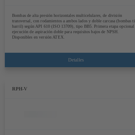
Bombas de alta presión horizontales multicelulares, de división
transversal, con rodamientos a ambos lados y doble carcasa (bombas t
barril) según API 610 (ISO 13709), tipo BB5. Primera etapa opcional
ejecución de aspiración doble para requisitos bajos de NPSH.
Disponibles en versión ATEX.
Detalles
RPH-V