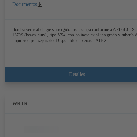
Documentos
Bomba vertical de eje sumergido monoetapa conforme a API 610, IS
13709 (heavy duty), tipo VS4, con cojinete axial integrado y tubería 
impulsión por separado. Disponible en versión ATEX.
Detalles
WKTR