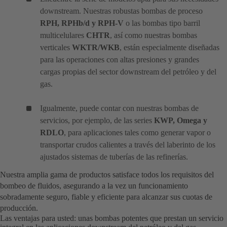
downstream. Nuestras robustas bombas de proceso
RPH, RPHb/d y RPH-V
o las bombas tipo barril
multicelulares
CHTR
, así como nuestras bombas
verticales
WKTR/WKB
, están especialmente diseñadas
para las operaciones con altas presiones y grandes
cargas propias del sector downstream del petróleo y del
gas.
Igualmente, puede contar con nuestras bombas de
servicios, por ejemplo, de las series
KWP, Omega y
RDLO
, para aplicaciones tales como generar vapor o
transportar crudos calientes a través del laberinto de los
ajustados sistemas de tuberías de las refinerías.
Nuestra amplia gama de productos satisface todos los requisitos del
bombeo de fluidos, asegurando a la vez un funcionamiento
sobradamente seguro, fiable y eficiente para alcanzar sus cuotas de
producción.
Las ventajas para usted: unas bombas potentes que prestan un servicio