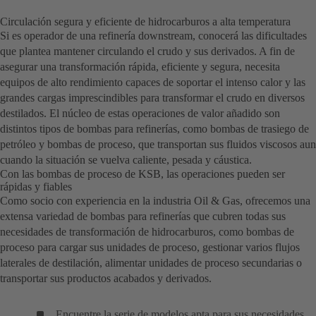
Circulación segura y eficiente de hidrocarburos a alta temperatura
Si es operador de una refinería downstream, conocerá las dificultades
que plantea mantener circulando el crudo y sus derivados. A fin de
asegurar una transformación rápida, eficiente y segura, necesita
equipos de alto rendimiento capaces de soportar el intenso calor y las
grandes cargas imprescindibles para transformar el crudo en diversos
destilados. El núcleo de estas operaciones de valor añadido son
distintos tipos de bombas para refinerías, como bombas de trasiego de
petróleo y bombas de proceso, que transportan sus fluidos viscosos aun
cuando la situación se vuelva caliente, pesada y cáustica.
Con las bombas de proceso de KSB, las operaciones pueden ser
rápidas y fiables
Como socio con experiencia en la industria Oil & Gas, ofrecemos una
extensa variedad de bombas para refinerías que cubren todas sus
necesidades de transformación de hidrocarburos, como bombas de
proceso para cargar sus unidades de proceso, gestionar varios flujos
laterales de destilación, alimentar unidades de proceso secundarias o
transportar sus productos acabados y derivados.
Encuentre la serie de modelos apta para sus necesidades