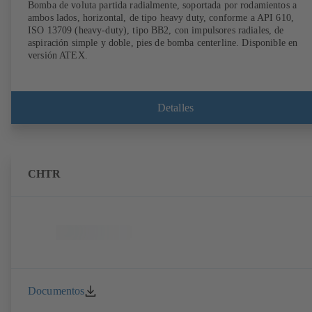
Bomba de voluta partida radialmente, soportada por rodamientos a
ambos lados, horizontal, de tipo heavy duty, conforme a API 610,
ISO 13709 (heavy-duty), tipo BB2, con impulsores radiales, de
aspiración simple y doble, pies de bomba centerline. Disponible en
versión ATEX.
Detalles
CHTR
Documentos