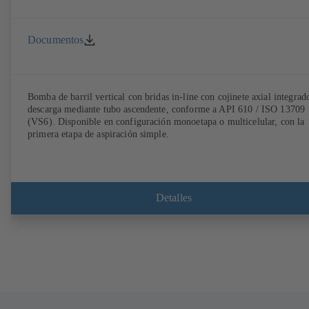
Documentos
Bomba de barril vertical con bridas in-line con cojinete axial integrad
descarga mediante tubo ascendente, conforme a API 610 / ISO 13709
(VS6). Disponible en configuración monoetapa o multicelular, con la
primera etapa de aspiración simple.
Detalles