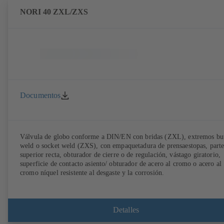
NORI 40 ZXL/ZXS
Documentos
Válvula de globo conforme a DIN/EN con bridas (ZXL), extremos bu
weld o socket weld (ZXS), con empaquetadura de prensaestopas, part
superior recta, obturador de cierre o de regulación, vástago giratorio,
superficie de contacto asiento/ obturador de acero al cromo o acero al
cromo níquel resistente al desgaste y la corrosión.
Detalles