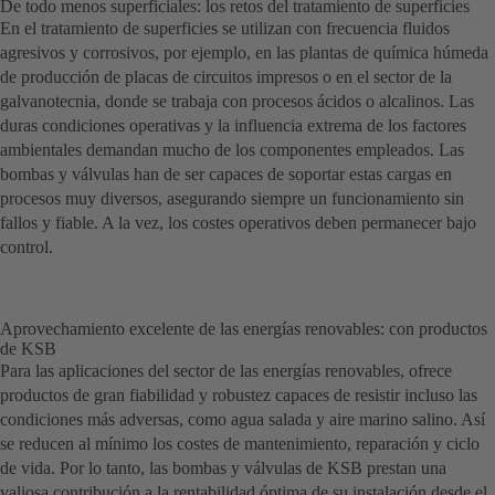
De todo menos superficiales: los retos del tratamiento de superficies
En el tratamiento de superficies se utilizan con frecuencia fluidos
agresivos y corrosivos, por ejemplo, en las plantas de química húmeda
de producción de placas de circuitos impresos o en el sector de la
galvanotecnia, donde se trabaja con procesos ácidos o alcalinos. Las
duras condiciones operativas y la influencia extrema de los factores
ambientales demandan mucho de los componentes empleados. Las
bombas y válvulas han de ser capaces de soportar estas cargas en
procesos muy diversos, asegurando siempre un funcionamiento sin
fallos y fiable. A la vez, los costes operativos deben permanecer bajo
control.
Aprovechamiento excelente de las energías renovables: con productos
de KSB
Para las aplicaciones del sector de las energías renovables, ofrece
productos de gran fiabilidad y robustez capaces de resistir incluso las
condiciones más adversas, como agua salada y aire marino salino. Así
se reducen al mínimo los costes de mantenimiento, reparación y ciclo
de vida. Por lo tanto, las bombas y válvulas de KSB prestan una
valiosa contribución a la rentabilidad óptima de su instalación desde el