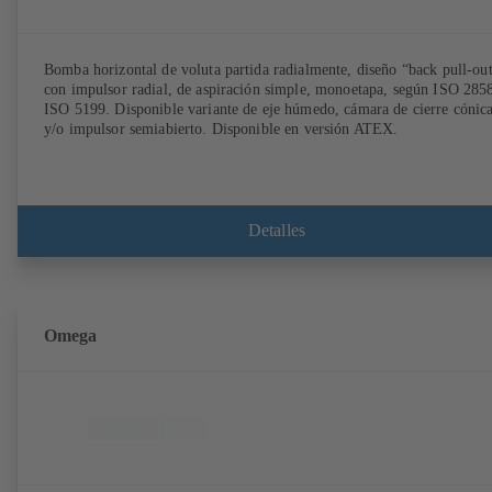
Bomba horizontal de voluta partida radialmente, diseño “back pull-out
con impulsor radial, de aspiración simple, monoetapa, según ISO 2858
ISO 5199. Disponible variante de eje húmedo, cámara de cierre cónic
y/o impulsor semiabierto. Disponible en versión ATEX.
Detalles
Omega