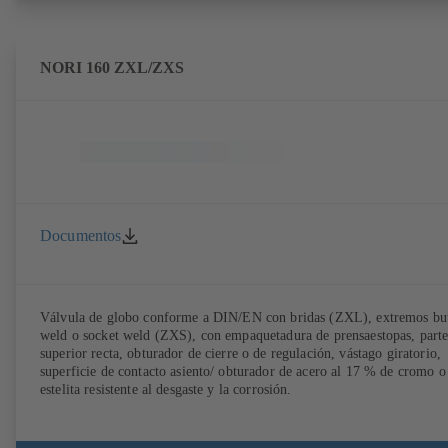
NORI 160 ZXL/ZXS
Documentos
Válvula de globo conforme a DIN/EN con bridas (ZXL), extremos bu
weld o socket weld (ZXS), con empaquetadura de prensaestopas, part
superior recta, obturador de cierre o de regulación, vástago giratorio,
superficie de contacto asiento/ obturador de acero al 17 % de cromo o
estelita resistente al desgaste y la corrosión.