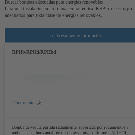
Buscar bombas adecuadas para energías renovables
Para una instalación solar o una central eólica, KSB ofrece los pro
adecuados para toda clase de energías renovables.
Ir al resumen de productos
RPHb/RPHd/RPHbd
Documentos
Bomba de voluta partida radialmente, soportada por rodamientos a
ambos lados, horizontal, de tipo heavy duty, conforme a API 610,