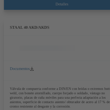
Detalles
STAAL 40 AKD/AKDS
Documentos
Válvula de compuerta conforme a DIN/EN con bridas o extremos butt
weld, con bonete atornillado, cuerpo forjado o soldado, vástago no
giratorio, placas de cuña móviles para una perfecta adaptación a los
asientos, superficie de contacto asiento/ obturador de acero al 17 % de
cromo resistente al desgaste y la corrosión.