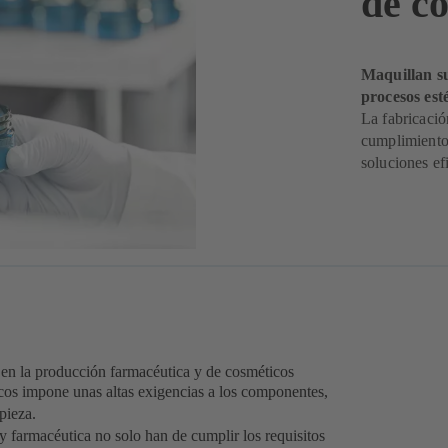
de c
Maquillan su
procesos esté
La fabricació
cumplimiento 
soluciones efi
es en la producción farmacéutica y de cosméticos
cos impone unas altas exigencias a los componentes,
pieza.
y farmacéutica no solo han de cumplir los requisitos