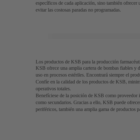
específicos de cada aplicación, sino también ofrecer 
evitar las costosas paradas no programadas.
Los productos de KSB para la producción farmacéutica
KSB ofrece una amplia cartera de bombas fiables y d
uso en procesos estériles. Encontrará siempre el pro
Confíe en la calidad de los productos de KSB, minim
operativos totales.
Benefíciese de la posición de KSB como proveedor in
como secundarios. Gracias a ello, KSB puede ofrecer
periféricos, también una amplia gama de productos pa