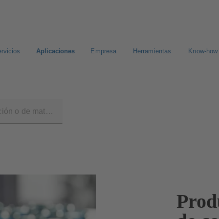
rvicios
Aplicaciones
Empresa
Herramientas
Know-how
éutica
Prod