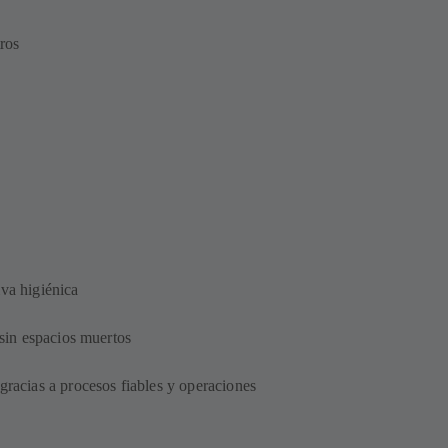
tros
iva higiénica
 sin espacios muertos
gracias a procesos fiables y operaciones