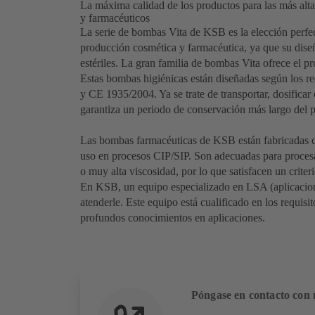
La máxima calidad de los productos para las más alt
y farmacéuticos
La serie de bombas Vita de KSB es la elección perfect
producción cosmética y farmacéutica, ya que su dise
estériles. La gran familia de bombas Vita ofrece el 
Estas bombas higiénicas están diseñadas según los r
y CE 1935/2004. Ya se trate de transportar, dosificar 
garantiza un periodo de conservación más largo del p
Las bombas farmacéuticas de KSB están fabricadas c
uso en procesos CIP/SIP. Son adecuadas para procesar
o muy alta viscosidad, por lo que satisfacen un criter
En KSB, un equipo especializado en LSA (aplicacione
atenderle. Este equipo está cualificado en los requis
profundos conocimientos en aplicaciones.
Póngase en contacto con 