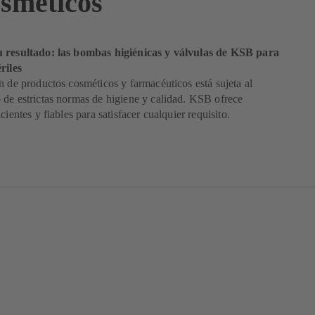
osméticos
 resultado: las bombas higiénicas y válvulas de KSB para
riles
n de productos cosméticos y farmacéuticos está sujeta al
de estrictas normas de higiene y calidad. KSB ofrece
cientes y fiables para satisfacer cualquier requisito.