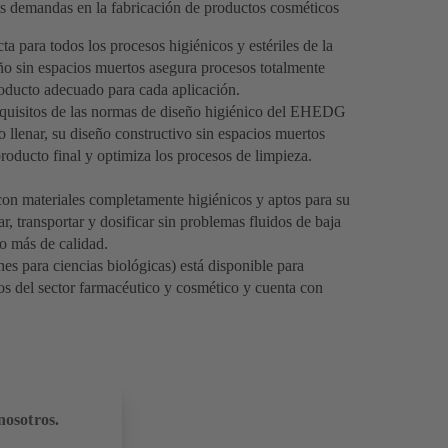
as demandas en la fabricación de productos cosméticos
a para todos los procesos higiénicos y estériles de la
ño sin espacios muertos asegura procesos totalmente
producto adecuado para cada aplicación.
equisitos de las normas de diseño higiénico del EHEDG
o llenar, su diseño constructivo sin espacios muertos
roducto final y optimiza los procesos de limpieza.
on materiales completamente higiénicos y aptos para su
, transportar y dosificar sin problemas fluidos de baja
io más de calidad.
s para ciencias biológicas) está disponible para
itos del sector farmacéutico y cosmético y cuenta con
nosotros.