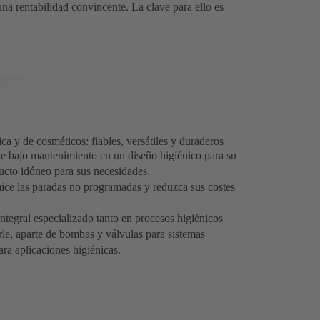
una rentabilidad convincente. La clave para ello es
 y de cosméticos: fiables, versátiles y duraderos
e bajo mantenimiento en un diseño higiénico para su
ducto idóneo para sus necesidades.
ice las paradas no programadas y reduzca sus costes
tegral especializado tanto en procesos higiénicos
le, aparte de bombas y válvulas para sistemas
ra aplicaciones higiénicas.