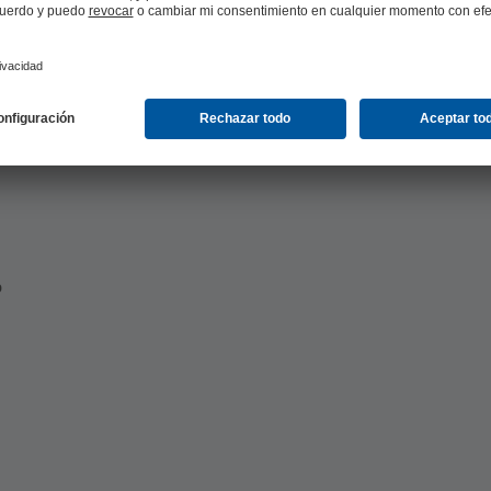
para su aplicación de producción
ión cosmética y farmacéutica
o