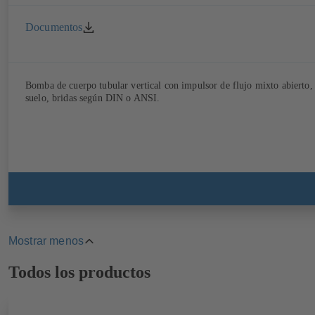
Documentos
Bomba de cuerpo tubular vertical con impulsor de flujo mixto abierto,
suelo, bridas según DIN o ANSI.
Mostrar menos
Highlights
Todos los productos