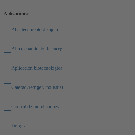
Aplicaciones
Abastecimiento de agua
Almacenamiento de energía
Aplicación biotecnológica
Calefac./refriger. industrial
Control de inundaciones
Dragas