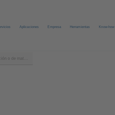
rvicios
Aplicaciones
Empresa
Herramientas
Know-how