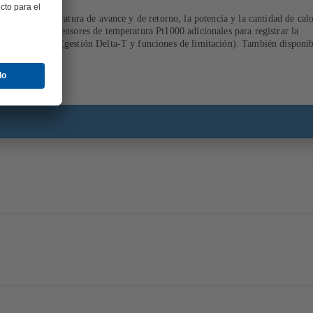
trico, la temperatura de avance y de retorno, la potencia y la cantidad de calo
 fluido, con 2 sensores de temperatura Pt1000 adicionales para registrar la
cesos integrada (gestión Delta-T y funciones de limitación). También disponib