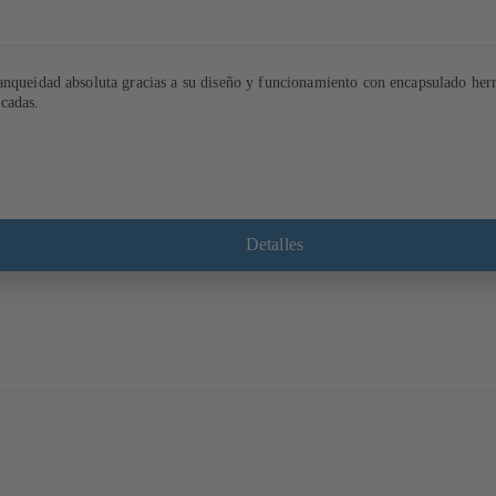
nqueidad absoluta gracias a su diseño y funcionamiento con encapsulado hermét
cadas.
Detalles