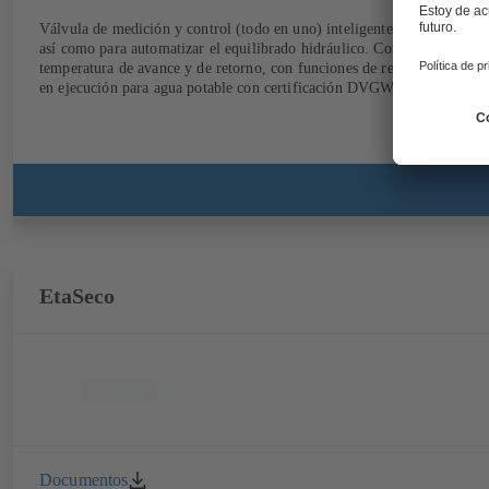
Válvula de medición y control (todo en uno) inteligente e independiente 
así como para automatizar el equilibrado hidráulico. Con medición del f
temperatura de avance y de retorno, con funciones de regulación básica
en ejecución para agua potable con certificación DVGW y revestimiento
EtaSeco
Documentos