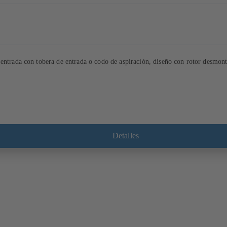
 entrada con tobera de entrada o codo de aspiración, diseño con rotor desmon
Detalles