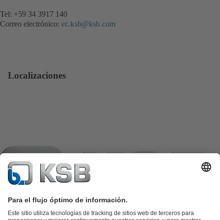
Tel: +59 34 3917 140
Correo electrónico:
ec.ksb@ksb.com
Localizaciones