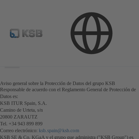
Área
de
búsqueda
Área
de
búsqueda
Aviso general sobre la Protección de Datos del grupo KSB
Responsable de acuerdo con el Reglamento General de Protección de
Datos es:
KSB ITUR Spain, S.A.
Camino de Urteta, s/n
20800 ZARAUTZ
Tel. +34 943 899 899
Correo electrónico:
ksb.spain@ksb.com
KSB SE & Co. KGaA y el grupo que administra ("KSB Group") es