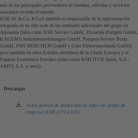
uno de los principales proveedores de bombas, válvulas y servicios
asociados en todo el mundo.
KSB SE & Co. KGaA también es responsable de la representación
integrada en su sitio web de las entidades adicionales del grupo en
Alemania (tales como KSB Service GmbH, Dynamik-Pumpen GmbH,
KAGEMA Industrieausrüstungen GmbH, Pumpen-Service Bentz
GmbH, PMS-BERCHEM GmbH y Uder Elektromechanik GmbH)
pero también en otros Estados miembros de la Unión Europea y el
Espacio Económico Europeo (tales como KSB ITUR Spain, S.A.,
AMVI, S.A. y otras).
Descargas
Aviso general de protección de datos del grupo de
(se
empresas KSB (379.4 KB)
abre
en
una
nueva