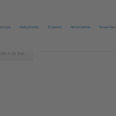
rvicios
Aplicaciones
Empresa
Herramientas
Know-how