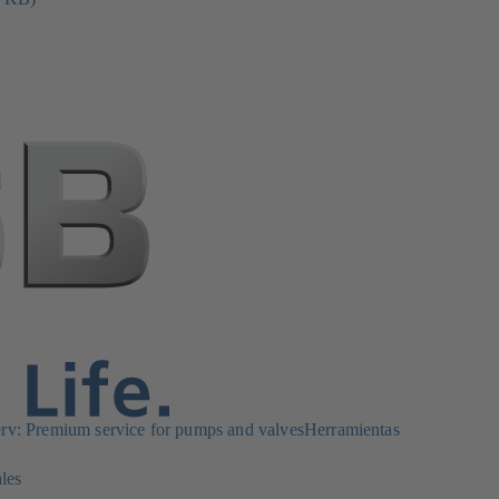
: Premium service for pumps and valves
Herramientas
les