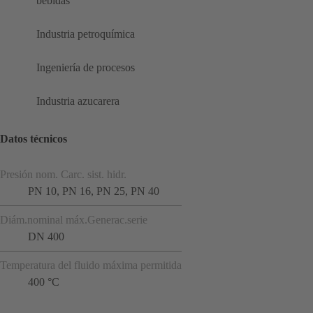
bebidas
Industria petroquímica
Ingeniería de procesos
Industria azucarera
Datos técnicos
Presión nom. Carc. sist. hidr.
PN 10, PN 16, PN 25, PN 40
Diám.nominal máx.Generac.serie
DN 400
Temperatura del fluido máxima permitida
400 °C