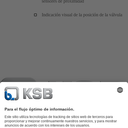
sensores de proximidad
Indicación visual de la posición de la válvula