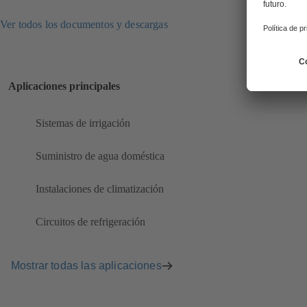
Ver todos los documentos y descargas
Aplicaciones principales
Sistemas de irrigación
Suministro de agua doméstica
Instalaciones de climatización
Circuitos de refrigeración
Mostrar todas las aplicaciones