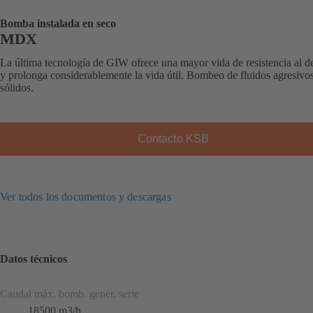
Bomba instalada en seco
MDX
La última tecnología de GIW ofrece una mayor vida de resistencia al d
y prolonga considerablemente la vida útil. Bombeo de fluidos agresivo
sólidos.
Contacto KSB
Ver todos los documentos y descargas
Datos técnicos
Caudal máx. bomb. gener. serie
18500 m3/h