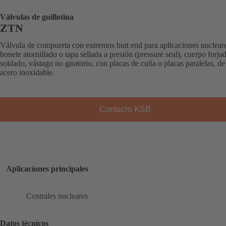
Válvulas de guillotina
ZTN
Válvula de compuerta con extremos butt end para aplicaciones nuclear
bonete atornillado o tapa sellada a presión (pressure seal), cuerpo forja
soldado, vástago no giratorio, con placas de cuña o placas paralelas, de
acero inoxidable.
Contacto KSB
Aplicaciones principales
Centrales nucleares
Datos técnicos