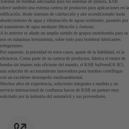
Además de bombas adecuadas para los sistemas de pintura, KSB
ofrece también una extensa cartera de productos para aplicaciones en la
edificación, desde sistemas de calefacción y aire acondicionado hasta
abastecimiento de agua y eliminación de aguas residuales, pasando por
el tratamiento de agua mediante filtración y ósmosis.
A lo anterior se añade un amplio surtido de grupos motobomba para su
uso en máquinas herramienta, sobre todo para bombear lubricantes
refrigerantes.
Por supuesto, la prioridad en estos casos, aparte de la fiabilidad, es la
eficiencia. Como parte de su cartera de productos, fabrica el motor de
bomba sin imanes más eficiente del mundo, el KSB SuPremE® IE5,
una solución de accionamiento innovadora para bombas centrífugas
con un excelente desempeño medioambiental.
Muchos años de experiencia, soluciones integrales a medida y un
servicio internacional de confianza hacen de KSB un partner muy
solicitado por la industria del automóvil y sus proveedores.