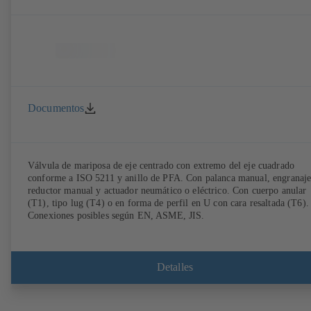
Documentos
Válvula de mariposa de eje centrado con extremo del eje cuadrado
conforme a ISO 5211 y anillo de PFA. Con palanca manual, engranaj
reductor manual y actuador neumático o eléctrico. Con cuerpo anular
(T1), tipo lug (T4) o en forma de perfil en U con cara resaltada (T6).
Conexiones posibles según EN, ASME, JIS.
Detalles