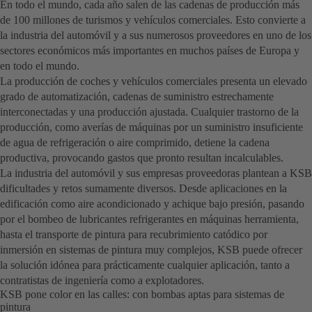
En todo el mundo, cada año salen de las cadenas de producción más
de 100 millones de turismos y vehículos comerciales. Esto convierte a
la industria del automóvil y a sus numerosos proveedores en uno de los
sectores económicos más importantes en muchos países de Europa y
en todo el mundo.
La producción de coches y vehículos comerciales presenta un elevado
grado de automatización, cadenas de suministro estrechamente
interconectadas y una producción ajustada. Cualquier trastorno de la
producción, como averías de máquinas por un suministro insuficiente
de agua de refrigeración o aire comprimido, detiene la cadena
productiva, provocando gastos que pronto resultan incalculables.
La industria del automóvil y sus empresas proveedoras plantean a KSB
dificultades y retos sumamente diversos. Desde aplicaciones en la
edificación como aire acondicionado y achique bajo presión, pasando
por el bombeo de lubricantes refrigerantes en máquinas herramienta,
hasta el transporte de pintura para recubrimiento catódico por
inmersión en sistemas de pintura muy complejos, KSB puede ofrecer
la solución idónea para prácticamente cualquier aplicación, tanto a
contratistas de ingeniería como a explotadores.
KSB pone color en las calles: con bombas aptas para sistemas de
pintura