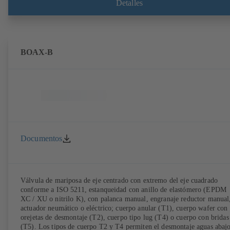
Detalles
BOAX-B
Documentos
Válvula de mariposa de eje centrado con extremo del eje cuadrado
conforme a ISO 5211, estanqueidad con anillo de elastómero (EPDM
XC / XU o nitrilo K), con palanca manual, engranaje reductor manual
actuador neumático o eléctrico; cuerpo anular (T1), cuerpo wafer con
orejetas de desmontaje (T2), cuerpo tipo lug (T4) o cuerpo con bridas
(T5). Los tipos de cuerpo T2 y T4 permiten el desmontaje aguas abaj