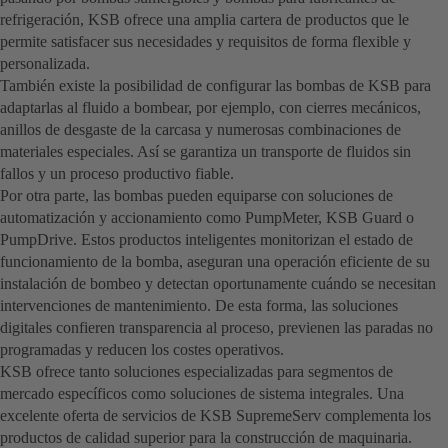
refrigeración, KSB ofrece una amplia cartera de productos que le
permite satisfacer sus necesidades y requisitos de forma flexible y
personalizada.
También existe la posibilidad de configurar las bombas de KSB para
adaptarlas al fluido a bombear, por ejemplo, con cierres mecánicos,
anillos de desgaste de la carcasa y numerosas combinaciones de
materiales especiales. Así se garantiza un transporte de fluidos sin
fallos y un proceso productivo fiable.
Por otra parte, las bombas pueden equiparse con soluciones de
automatización y accionamiento como PumpMeter, KSB Guard o
PumpDrive. Estos productos inteligentes monitorizan el estado de
funcionamiento de la bomba, aseguran una operación eficiente de su
instalación de bombeo y detectan oportunamente cuándo se necesitan
intervenciones de mantenimiento. De esta forma, las soluciones
digitales confieren transparencia al proceso, previenen las paradas no
programadas y reducen los costes operativos.
KSB ofrece tanto soluciones especializadas para segmentos de
mercado específicos como soluciones de sistema integrales. Una
excelente oferta de servicios de KSB SupremeServ complementa los
productos de calidad superior para la construcción de maquinaria.