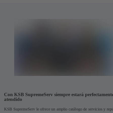
Con KSB SupremeServ siempre estará perfectament
atendido
KSB SupremeServ le ofrece un amplio catálogo de servicios y rep