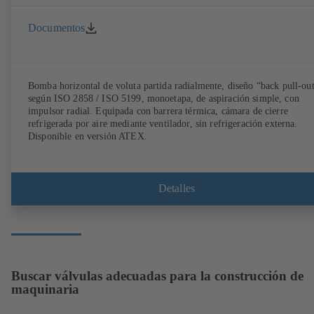
Documentos
Bomba horizontal de voluta partida radialmente, diseño “back pull-ou
según ISO 2858 / ISO 5199, monoetapa, de aspiración simple, con
impulsor radial. Equipada con barrera térmica, cámara de cierre
refrigerada por aire mediante ventilador, sin refrigeración externa.
Disponible en versión ATEX.
Detalles
Buscar válvulas adecuadas para la construcción de
maquinaria