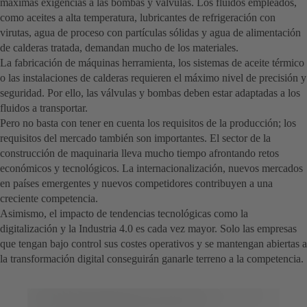
máximas exigencias a las bombas y válvulas. Los fluidos empleados,
como aceites a alta temperatura, lubricantes de refrigeración con
virutas, agua de proceso con partículas sólidas y agua de alimentación
de calderas tratada, demandan mucho de los materiales.
La fabricación de máquinas herramienta, los sistemas de aceite térmico
o las instalaciones de calderas requieren el máximo nivel de precisión y
seguridad. Por ello, las válvulas y bombas deben estar adaptadas a los
fluidos a transportar.
Pero no basta con tener en cuenta los requisitos de la producción; los
requisitos del mercado también son importantes. El sector de la
construcción de maquinaria lleva mucho tiempo afrontando retos
económicos y tecnológicos. La internacionalización, nuevos mercados
en países emergentes y nuevos competidores contribuyen a una
creciente competencia.
Asimismo, el impacto de tendencias tecnológicas como la
digitalización y la Industria 4.0 es cada vez mayor. Solo las empresas
que tengan bajo control sus costes operativos y se mantengan abiertas a
la transformación digital conseguirán ganarle terreno a la competencia.