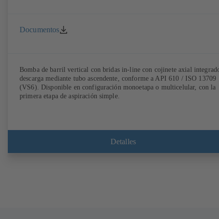
Documentos
Bomba de barril vertical con bridas in-line con cojinete axial integrad
descarga mediante tubo ascendente, conforme a API 610 / ISO 13709
(VS6). Disponible en configuración monoetapa o multicelular, con la
primera etapa de aspiración simple.
Detalles