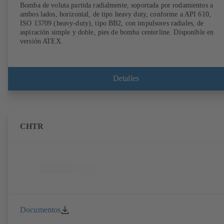
Bomba de voluta partida radialmente, soportada por rodamientos a
ambos lados, horizontal, de tipo heavy duty, conforme a API 610,
ISO 13709 (heavy-duty), tipo BB2, con impulsores radiales, de
aspiración simple y doble, pies de bomba centerline. Disponible en
versión ATEX.
Detalles
CHTR
Documentos