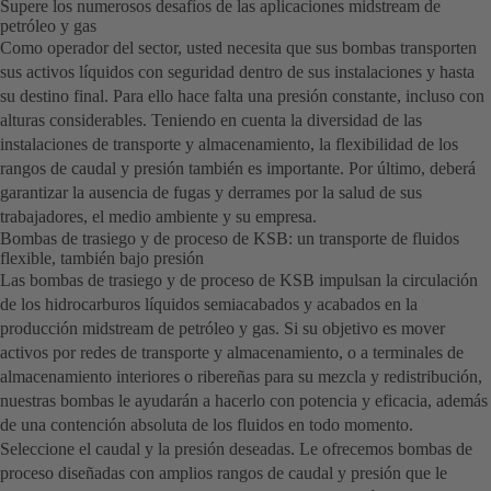
Supere los numerosos desafíos de las aplicaciones midstream de
petróleo y gas
Como operador del sector, usted necesita que sus bombas transporten
sus activos líquidos con seguridad dentro de sus instalaciones y hasta
su destino final. Para ello hace falta una presión constante, incluso con
alturas considerables. Teniendo en cuenta la diversidad de las
instalaciones de transporte y almacenamiento, la flexibilidad de los
rangos de caudal y presión también es importante. Por último, deberá
garantizar la ausencia de fugas y derrames por la salud de sus
trabajadores, el medio ambiente y su empresa.
Bombas de trasiego y de proceso de KSB: un transporte de fluidos
flexible, también bajo presión
Las bombas de trasiego y de proceso de KSB impulsan la circulación
de los hidrocarburos líquidos semiacabados y acabados en la
producción midstream de petróleo y gas. Si su objetivo es mover
activos por redes de transporte y almacenamiento, o a terminales de
almacenamiento interiores o ribereñas para su mezcla y redistribución,
nuestras bombas le ayudarán a hacerlo con potencia y eficacia, además
de una contención absoluta de los fluidos en todo momento.
Seleccione el caudal y la presión deseadas. Le ofrecemos bombas de
proceso diseñadas con amplios rangos de caudal y presión que le