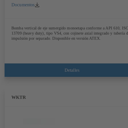
Documentos
Bomba vertical de eje sumergido monoetapa conforme a API 610, IS
13709 (heavy duty), tipo VS4, con cojinete axial integrado y tubería 
impulsión por separado. Disponible en versión ATEX.
Detalles
WKTR