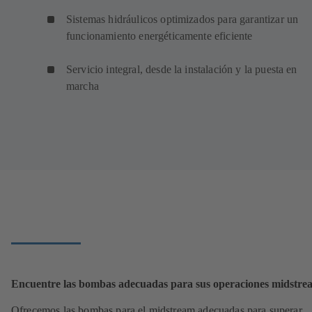
Sistemas hidráulicos optimizados para garantizar un
funcionamiento energéticamente eficiente
Servicio integral, desde la instalación y la puesta en
marcha
Encuentre las bombas adecuadas para sus operaciones midstre
Ofrecemos las bombas para el midstream adecuadas para superar