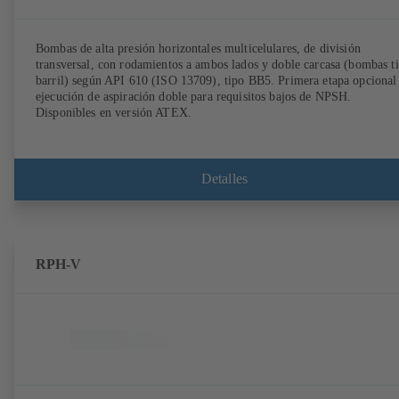
Bombas de alta presión horizontales multicelulares, de división
transversal, con rodamientos a ambos lados y doble carcasa (bombas t
barril) según API 610 (ISO 13709), tipo BB5. Primera etapa opcional
ejecución de aspiración doble para requisitos bajos de NPSH.
Disponibles en versión ATEX.
Detalles
RPH-V