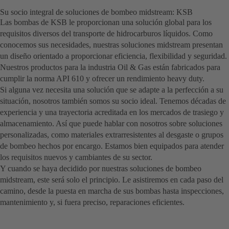
Su socio integral de soluciones de bombeo midstream: KSB
Las bombas de KSB le proporcionan una solución global para los
requisitos diversos del transporte de hidrocarburos líquidos. Como
conocemos sus necesidades, nuestras soluciones midstream presentan
un diseño orientado a proporcionar eficiencia, flexibilidad y seguridad.
Nuestros productos para la industria Oil & Gas están fabricados para
cumplir la norma API 610 y ofrecer un rendimiento heavy duty.
Si alguna vez necesita una solución que se adapte a la perfección a su
situación, nosotros también somos su socio ideal. Tenemos décadas de
experiencia y una trayectoria acreditada en los mercados de trasiego y
almacenamiento. Así que puede hablar con nosotros sobre soluciones
personalizadas, como materiales extrarresistentes al desgaste o grupos
de bombeo hechos por encargo. Estamos bien equipados para atender
los requisitos nuevos y cambiantes de su sector.
Y cuando se haya decidido por nuestras soluciones de bombeo
midstream, este será solo el principio. Le asistiremos en cada paso del
camino, desde la puesta en marcha de sus bombas hasta inspecciones,
mantenimiento y, si fuera preciso, reparaciones eficientes.