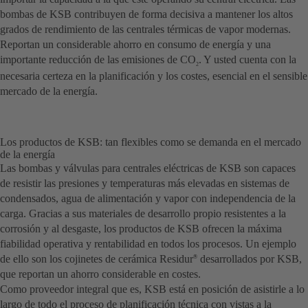
bombas de KSB contribuyen de forma decisiva a mantener los altos
grados de rendimiento de las centrales térmicas de vapor modernas.
Reportan un considerable ahorro en consumo de energía y una
importante reducción de las emisiones de CO
. Y usted cuenta con la
2
necesaria certeza en la planificación y los costes, esencial en el sensible
mercado de la energía.
Los productos de KSB: tan flexibles como se demanda en el mercado
de la energía
Las bombas y válvulas para centrales eléctricas de KSB son capaces
de resistir las presiones y temperaturas más elevadas en sistemas de
condensados, agua de alimentación y vapor con independencia de la
carga. Gracias a sus materiales de desarrollo propio resistentes a la
corrosión y al desgaste, los productos de KSB ofrecen la máxima
fiabilidad operativa y rentabilidad en todos los procesos. Un ejemplo
de ello son los cojinetes de cerámica Residur
desarrollados por KSB,
®
que reportan un ahorro considerable en costes.
Como proveedor integral que es, KSB está en posición de asistirle a lo
largo de todo el proceso de planificación técnica con vistas a la