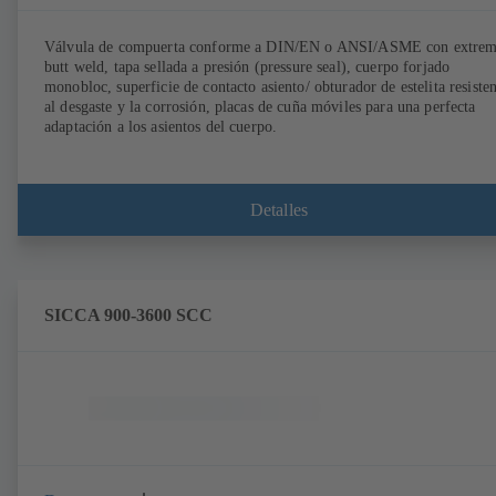
Válvula de compuerta conforme a DIN/EN o ANSI/ASME con extre
butt weld, tapa sellada a presión (pressure seal), cuerpo forjado
monobloc, superficie de contacto asiento/ obturador de estelita resiste
al desgaste y la corrosión, placas de cuña móviles para una perfecta
adaptación a los asientos del cuerpo.
Detalles
SICCA 900-3600 SCC