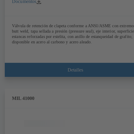
Documentos
Válvula de retención de clapeta conforme a ANSI/ASME con extremo
butt weld, tapa sellada a presión (pressure seal), eje interior, superfici
estancas reforzadas por estelita, con anillo de estanqueidad de grafito;
disponible en acero al carbono y acero aleado.
Detalles
MIL 41000