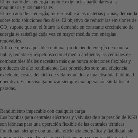
El mercado de la energía impone exigencias particulares a la
maquinaria y los materiales
El mercado de la energía, muy sensible a las materias primas, demanda
sobre todo soluciones flexibles. El objetivo de reducir las emisiones de
CO
supone que en el futuro la demanda en constante crecimiento de
2
energía se satisfaga cada vez en mayor medida con energías
renovables.
A fin de que sea posible continuar produciendo energía de manera
fiable, rentable y respetuosa con el medio ambiente, las centrales de
combustibles fósiles necesitan más que nunca soluciones flexibles y
productos de alto rendimiento. Las prioridades son: una eficiencia
excelente, costes del ciclo de vida reducidos y una absoluta fiabilidad
operativa. Es preciso garantizar siempre una operación sin fallos ni
paradas.
Rendimiento impecable con cualquier carga
Las bombas para centrales eléctricas y válvulas de alta presión de KSB
son idóneas para una operación flexible de las centrales térmicas.
Funcionan siempre con una alta eficiencia energética y fiabilidad, sin
importar la capacidad a la que esté operando su central eléctrica. Las