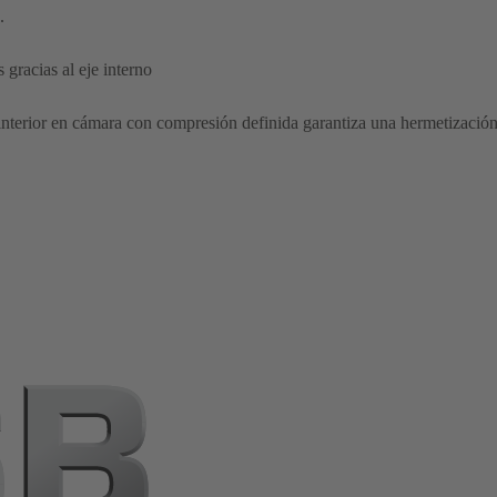
.
 gracias al eje interno
e interior en cámara con compresión definida garantiza una hermetización