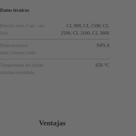
Datos técnicos
Presión nom. Carc. sist.
CL 900, CL 1500, CL
hidr.
2500, CL 3100, CL 3600
Diám.nominal
NPS 8
máx.Generac.serie
Temperatura del fluido
650 °C
máxima permitida
Ventajas