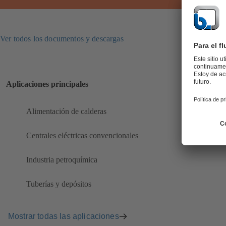
Ver todos los documentos y descargas
Aplicaciones principales
Alimentación de calderas
Centrales eléctricas convencionales
Industria petroquímica
Tuberías y depósitos
Mostrar todas las aplicaciones