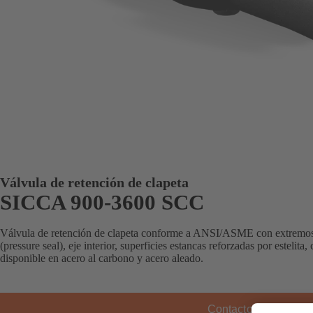
Válvula de retención de clapeta
SICCA 900-3600 SCC
Válvula de retención de clapeta conforme a ANSI/ASME con extremos b
(pressure seal), eje interior, superficies estancas reforzadas por estelita
disponible en acero al carbono y acero aleado.
Contacto KSB