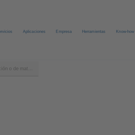
rvicios
Aplicaciones
Empresa
Herramientas
Know-how
 SCC