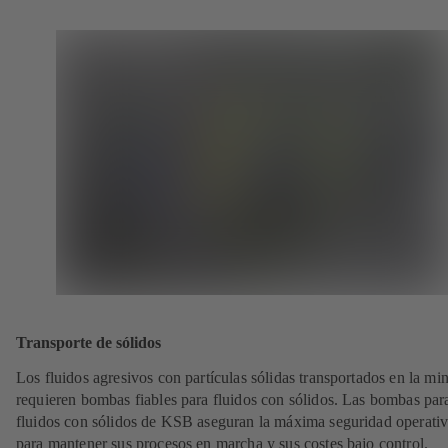
Transporte de sólidos
Los fluidos agresivos con partículas sólidas transportados en la min
requieren bombas fiables para fluidos con sólidos. Las bombas par
fluidos con sólidos de KSB aseguran la máxima seguridad operativ
para mantener sus procesos en marcha y sus costes bajo control.