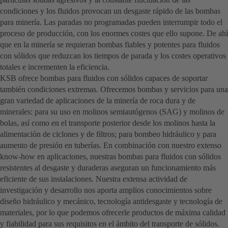
condiciones y los fluidos provocan un desgaste rápido de las bombas
para minería. Las paradas no programadas pueden interrumpir todo el
proceso de producción, con los enormes costes que ello supone. De ahí
que en la minería se requieran bombas fiables y potentes para fluidos
con sólidos que reduzcan los tiempos de parada y los costes operativos
totales e incrementen la eficiencia.
KSB ofrece bombas para fluidos con sólidos capaces de soportar
también condiciones extremas. Ofrecemos bombas y servicios para una
gran variedad de aplicaciones de la minería de roca dura y de
minerales: para su uso en molinos semiautógenos (SAG) y molinos de
bolas, así como en el transporte posterior desde los molinos hasta la
alimentación de ciclones y de filtros; para bombeo hidráulico y para
aumento de presión en tuberías. En combinación con nuestro extenso
know-how en aplicaciones, nuestras bombas para fluidos con sólidos
resistentes al desgaste y duraderas aseguran un funcionamiento más
eficiente de sus instalaciones. Nuestra extensa actividad de
investigación y desarrollo nos aporta amplios conocimientos sobre
diseño hidráulico y mecánico, tecnología antidesgaste y tecnología de
materiales, por lo que podemos ofrecerle productos de máxima calidad
y fiabilidad para sus requisitos en el ámbito del transporte de sólidos.