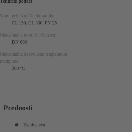
Tehnički podaci
Nom. prit. Kućište hidraulike
CL 150, CL 300, PN 25
Maksimalna nom. šir. Gen.ser.
DN 600
Maksimalna dozvoljena temperatura
medijuma
260 °C
Prednosti
Zaptivenost