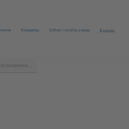
rimene
Kompanija
Softver i stručna znanja
Kontakt