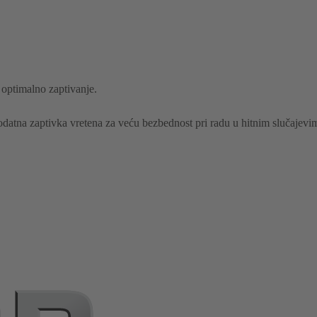
 optimalno zaptivanje.
odatna zaptivka vretena za veću bezbednost pri radu u hitnim slučajevi