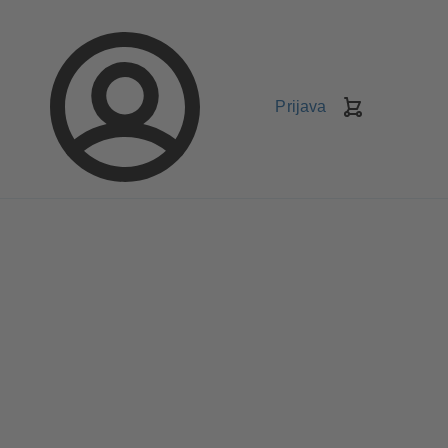
Prijava
Korpa