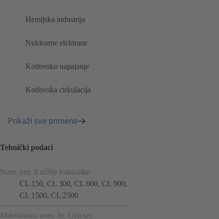
Hemijska industrija
Nuklearne elektrane
Kotlovsko napajanje
Kotlovska cirkulacija
Prikaži sve primene
Tehnički podaci
Nom. prit. Kućište hidraulike
CL 150, CL 300, CL 600, CL 900,
CL 1500, CL 2500
Maksimalna nom. šir. Gen.ser.