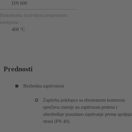
DN 600
Maksimalna dozvoljena temperatura
medijuma
400 °C
Prednosti
Bezbedna zaptivenost
Zaptivka poklopca sa obostranom komorom
sprečava cnrenje na zaptivnom prstenu i
obezbeđuje pouzdano zaptivanje prema spoljnjo
strani (PN 40).