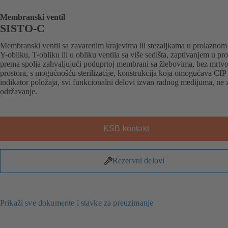
Membranski ventil
SISTO-C
Membranski ventil sa zavarenim krajevima ili stezaljkama u prolaznom
Y-obliku, T-obliku ili u obliku ventila sa više sedišta, zaptivanjem u pro
prema spolja zahvaljujući poduprtoj membrani sa žlebovima, bez mrtv
prostora, s mogućnošću sterilizacije, konstrukcija koja omogućava CIP 
indikator položaja, svi funkcionalni delovi izvan radnog medijuma, ne 
održavanje.
KSB kontakt
Rezervni delovi
Prikaži sve dokumente i stavke za preuzimanje