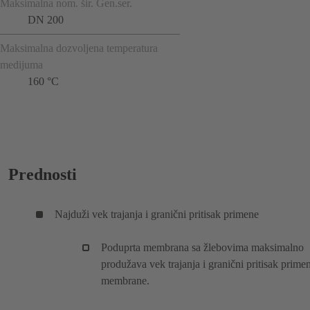
Maksimalna nom. šir. Gen.ser.
DN 200
Maksimalna dozvoljena temperatura
medijuma
160 °C
Prednosti
Najduži vek trajanja i granični pritisak primene
Poduprta membrana sa žlebovima maksimalno
produžava vek trajanja i granični pritisak prime
membrane.