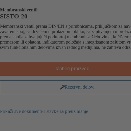
Membranski ventil
SISTO-20
Membranski ventil prema DIN/EN s prirubnicama, priključkom za navoj
zavareni spoj, sa držačem u prolaznom obliku, sa zaptivanjem u prolazu
prema spolja zahvaljujući poduprtoj membrani sa žlebovima, kućištem 
premazom ili oplatom, indikatorom položaja s integrisanom zaštitom vr
svim funkcionalnim delovima izvan radnog medijuma, ne zahteva održ
Izaberi proizvod
Rezervni delovi
Prikaži sve dokumente i stavke za preuzimanje